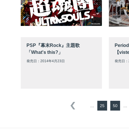
PSP『幕末Rock』主題歌
Period
「What's this?」
【vis
発売日：2014年4月23日
発売日：2
…
25
50
…