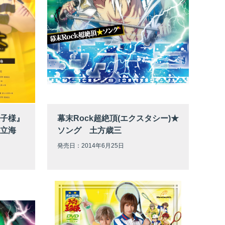
子様』
幕末Rock超絶頂(エクスタシー)★
s立海
ソング 土方歳三
発売日：2014年6月25日