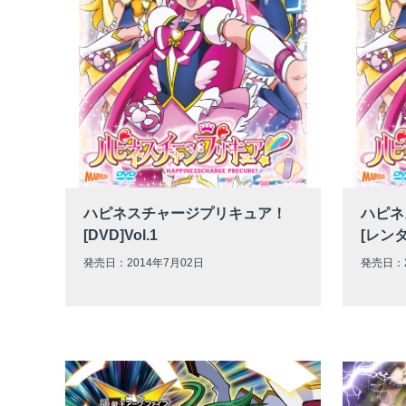
ハピネスチャージプリキュア！
ハピネ
[DVD]Vol.1
[レンタ
発売日：2014年7月02日
発売日：2