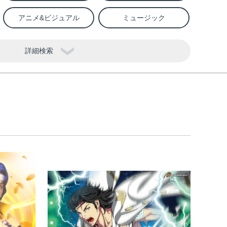
アニメ&ビジュアル
ミュージック
詳細検索