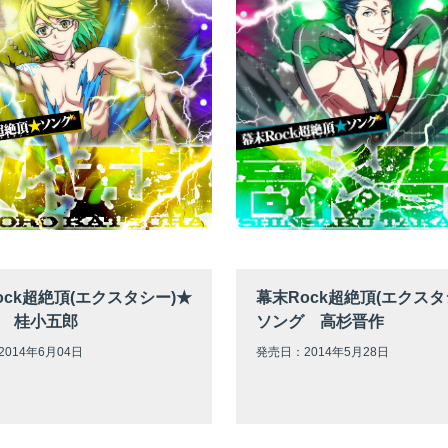
ock超絶頂(エクスタシー)★
幕末Rock超絶頂(エクスタ
 桂小五郎
ソング 高杉晋作
014年6月04日
発売日：2014年5月28日