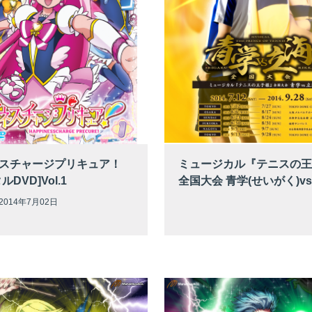
スチャージプリキュア！
ミュージカル『テニスの王
ルDVD]Vol.1
全国大会 青学(せいがく)v
014年7月02日