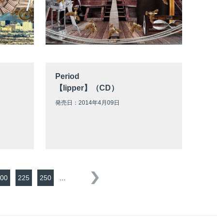
Period
【lipper】（CD）
発売日：2014年4月09日
00
225
250
…