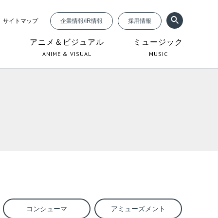
サイトマップ
企業情報/IR情報
採用情報
ジ
アニメ＆ビジュアル
ミュージック
ANIME & VISUAL
MUSIC
コンシューマ
アミューズメント