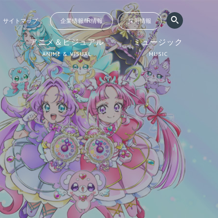
サイトマップ
企業情報/IR情報
採用情報
ジ
アニメ＆ビジュアル
ミュージック
ANIME & VISUAL
MUSIC