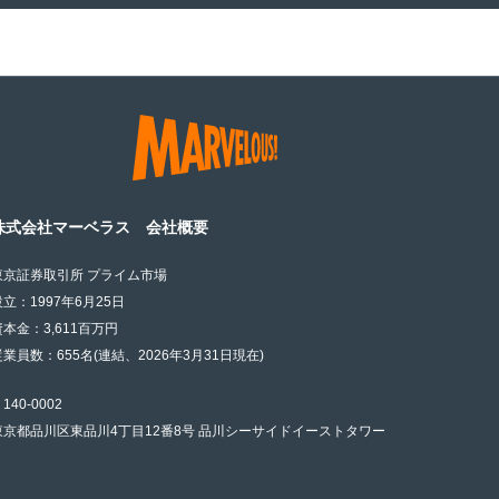
株式会社マーベラス 会社概要
東京証券取引所 プライム市場
設立：1997年6月25日
資本金：3,611百万円
従業員数：655名(連結、2026年3月31日現在)
140-0002
東京都品川区東品川4丁目12番8号 品川シーサイドイーストタワー