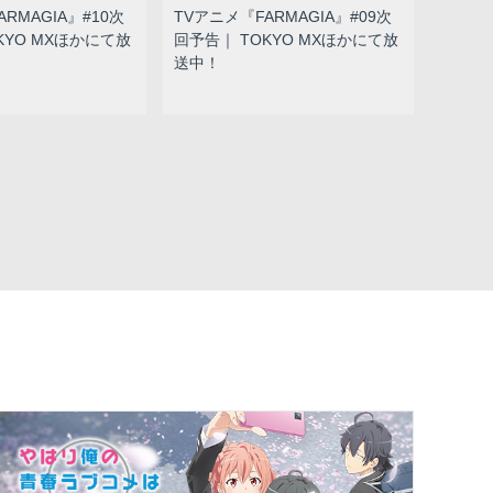
RMAGIA』#10次
TVアニメ『FARMAGIA』#09次
KYO MXほかにて放
回予告｜ TOKYO MXほかにて放
送中！