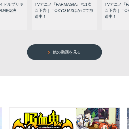
イドルプリキ
TVアニメ『FARMAGIA』#11次
TVアニメ『FA
DVD発売決
回予告｜ TOKYO MXほかにて放
回予告｜ TO
送中！
送中！
他の動画を見る