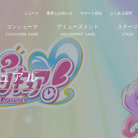
ニュース
重要なお知らせ
サポート総合
よくある質問
コンシューマ
アミューズメント
ステー
CONSUMER GAME
AMUSEMENT GAME
STAGE
ュアル