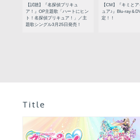
【試聴】『名探偵プリキュ
【CM】『キミとア
ア！』OP主題歌「ハートにヒン
ュア♪』Blu-ray＆
ト！名探偵プリキュア！」／主
定！！
題歌シングル3月25日発売！
Title