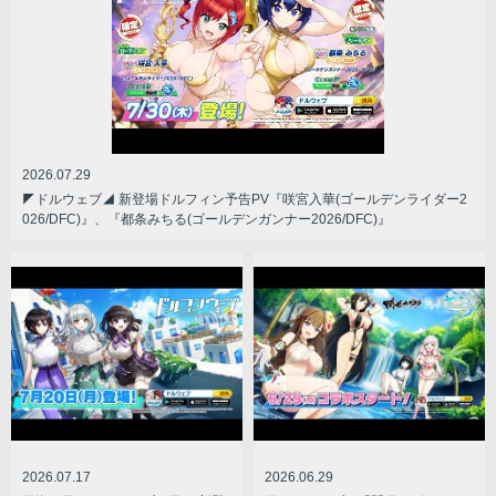
2026.07.29
◤ドルウェブ◢ 新登場ドルフィン予告PV『咲宮入華(ゴールデンライダー2
026/DFC)』、『都条みちる(ゴールデンガンナー2026/DFC)』
2026.07.17
2026.06.29