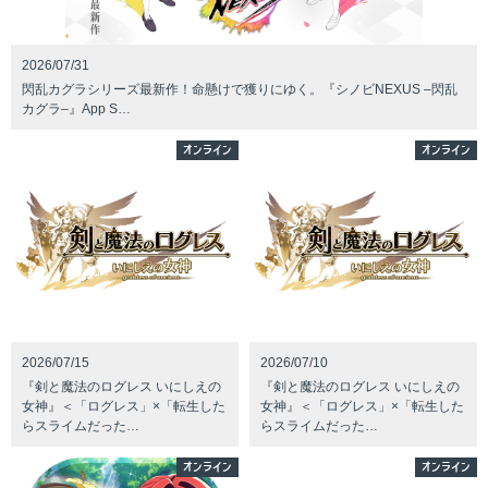
2026/07/31
閃乱カグラシリーズ最新作！命懸けで獲りにゆく。『シノビNEXUS –閃乱
カグラ–』App S…
オンライン
オンライン
2026/07/15
2026/07/10
『剣と魔法のログレス いにしえの
『剣と魔法のログレス いにしえの
女神』＜「ログレス」×「転生した
女神』＜「ログレス」×「転生した
らスライムだった…
らスライムだった…
オンライン
オンライン