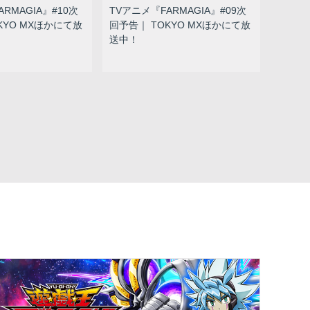
RMAGIA』#10次
TVアニメ『FARMAGIA』#09次
KYO MXほかにて放
回予告｜ TOKYO MXほかにて放
送中！