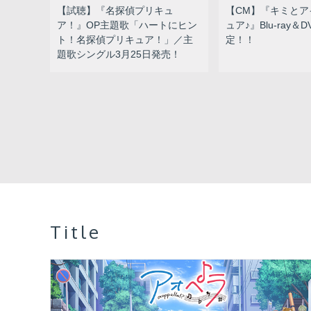
【試聴】『名探偵プリキュ
【CM】『キミとア
ア！』OP主題歌「ハートにヒン
ュア♪』Blu-ray＆
ト！名探偵プリキュア！」／主
定！！
題歌シングル3月25日発売！
Title