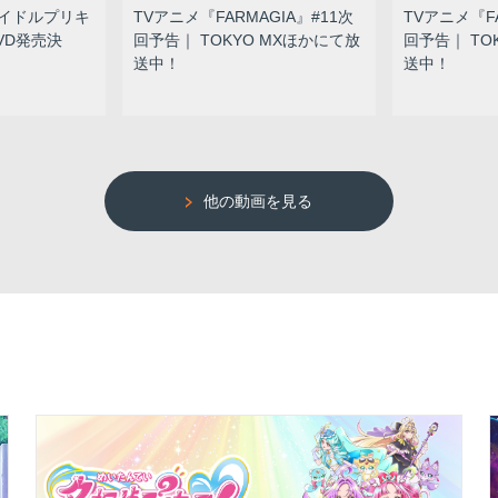
イドルプリキ
TVアニメ『FARMAGIA』#11次
TVアニメ『FA
DVD発売決
回予告｜ TOKYO MXほかにて放
回予告｜ TO
送中！
送中！
他の動画を見る