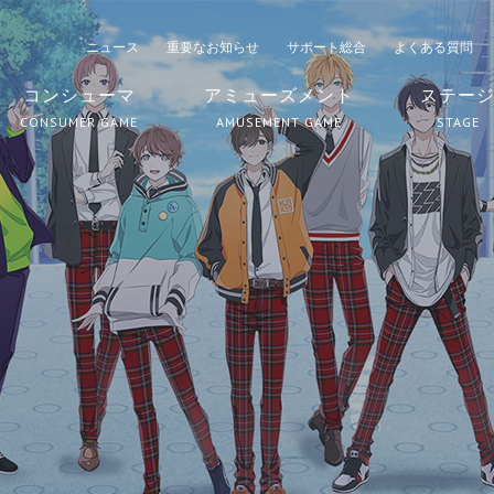
ニュース
重要なお知らせ
サポート総合
よくある質問
コンシューマ
アミューズメント
ステー
CONSUMER GAME
AMUSEMENT GAME
STAGE