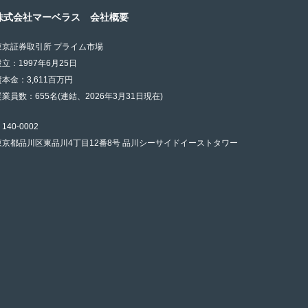
株式会社マーベラス 会社概要
東京証券取引所 プライム市場
設立：1997年6月25日
資本金：3,611百万円
従業員数：655名(連結、2026年3月31日現在)
140-0002
東京都品川区東品川4丁目12番8号 品川シーサイドイーストタワー