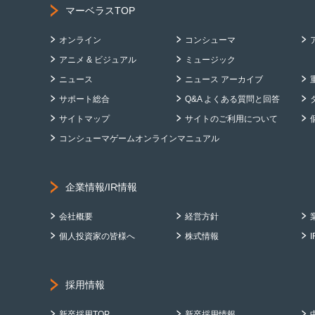
マーベラスTOP
オンライン
コンシューマ
アニメ & ビジュアル
ミュージック
ニュース
ニュース アーカイブ
サポート総合
Q&A よくある質問と回答
サイトマップ
サイトのご利用について
コンシューマゲームオンラインマニュアル
企業情報/IR情報
会社概要
経営方針
個人投資家の皆様へ
株式情報
採用情報
新卒採用TOP
新卒採用情報