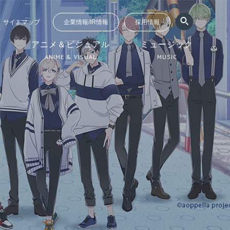
サイトマップ
企業情報/IR情報
採用情報
ジ
アニメ＆ビジュアル
ミュージック
ANIME & VISUAL
MUSIC