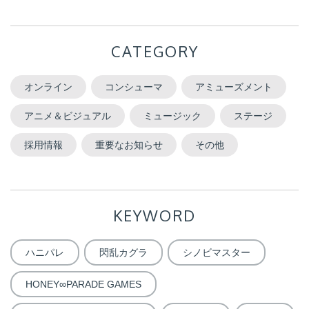
CATEGORY
オンライン
コンシューマ
アミューズメント
アニメ＆ビジュアル
ミュージック
ステージ
採用情報
重要なお知らせ
その他
KEYWORD
ハニパレ
閃乱カグラ
シノビマスター
HONEY∞PARADE GAMES