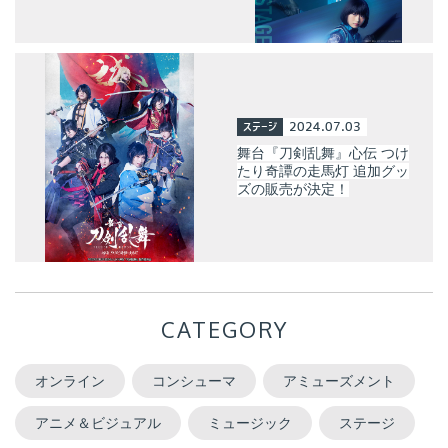
ステージ
2024.07.03
舞台『刀剣乱舞』心伝 つけ
たり奇譚の走馬灯 追加グッ
ズの販売が決定！
CATEGORY
オンライン
コンシューマ
アミューズメント
アニメ＆ビジュアル
ミュージック
ステージ