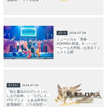
ステージ
2024.07.09
ミュージカル『青春-
AOHARU-鉄道』6～ハッピ
ーレール大作戦～公演ダイジ
ェスト公開
オンライン
2024.07.05
『剣と魔法のログレス いに
しえの女神』＜「ログレス」
×TV アニメ「とある科学の
超電磁砲T」コラボ決定!＞