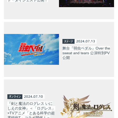
ステージ
2024.07.13
舞台『弱虫ペダル』Over the
sweat and tears 公演特別PV
公開
オンライン
2024.07.10
『剣と魔法のログレス いに
しえの女神』＜「ログレス」
×TVアニメ「とある科学の超
電磁砲T」コラボ開催！＞