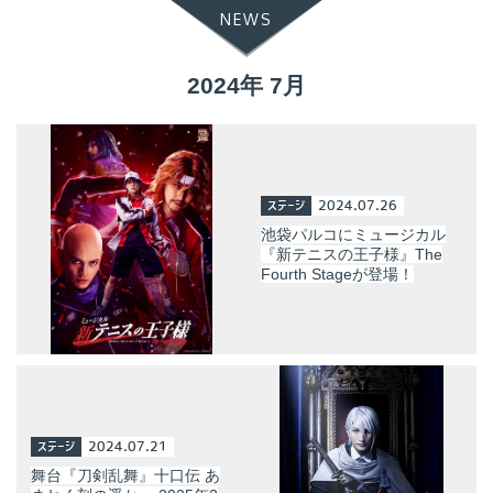
NEWS
2024年 7月
ステージ
2024.07.26
池袋パルコにミュージカル
『新テニスの王子様』The
Fourth Stageが登場！
ステージ
2024.07.21
舞台『刀剣乱舞』十口伝 あ