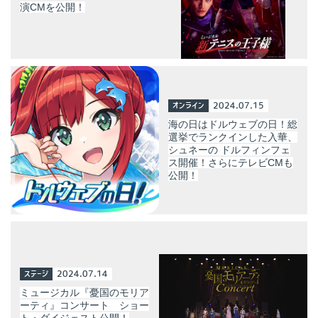
演CMを公開！
オンライン
2024.07.15
海の日はドルウェブの日！総
選挙でランクインした入華、
シュネーの ドルフィンフェ
ス開催！さらにテレビCMも
公開！
ステージ
2024.07.14
ミュージカル『憂国のモリア
ーティ』コンサート ショー
ト・ダイジェスト公開！