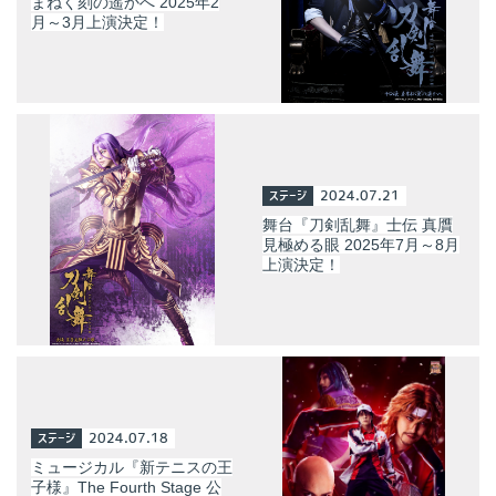
まねく刻の遥かへ 2025年2
月～3月上演決定！
ステージ
2024.07.21
舞台『刀剣乱舞』士伝 真贋
見極める眼 2025年7月～8月
上演決定！
ステージ
2024.07.18
ミュージカル『新テニスの王
子様』The Fourth Stage 公