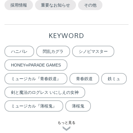
採用情報
重要なお知らせ
その他
KEYWORD
ハニパレ
閃乱カグラ
シノビマスター
HONEY∞PARADE GAMES
ミュージカル『青春鉄道』
青春鉄道
鉄ミュ
剣と魔法のログレス いにしえの女神
ミュージカル『薄桜鬼』
薄桜鬼
もっと見る