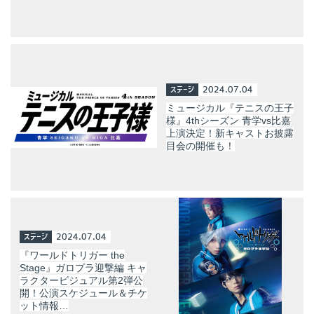
ステージ
2024.07.04
ミュージカル『テニスの王子
様』4thシーズン 青学vs比嘉
上演決定！新キャストお披露
目会の開催も！
ステージ
2024.07.04
『ワールドトリガー the
Stage』ガロプラ迎撃編 キャ
ラクタービジュアル第2弾公
開！公演スケジュール＆チケ
ット情報…