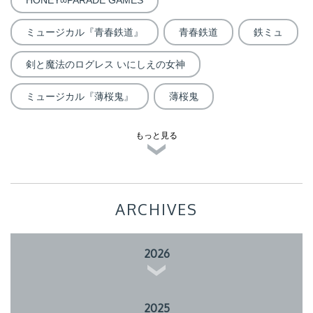
HONEY∞PARADE GAMES
ミュージカル『青春鉄道』
青春鉄道
鉄ミュ
剣と魔法のログレス いにしえの女神
ミュージカル『薄桜鬼』
薄桜鬼
もっと見る
ARCHIVES
2026
2025