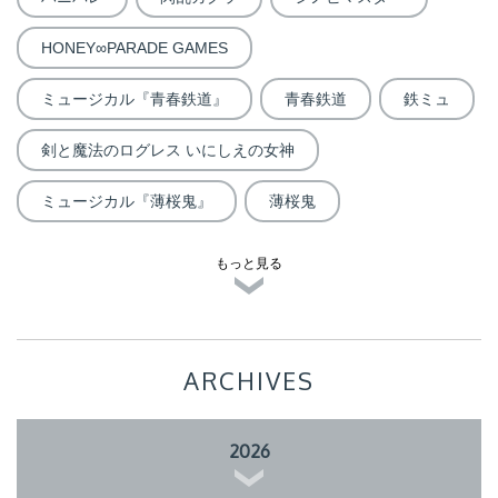
HONEY∞PARADE GAMES
ミュージカル『青春鉄道』
青春鉄道
鉄ミュ
剣と魔法のログレス いにしえの女神
ミュージカル『薄桜鬼』
薄桜鬼
もっと見る
ARCHIVES
2026