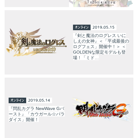
オンライン
2019.05.15
『剣と魔法のログレス いに
しえの女神』＜「平成最後の
ログフェス」開催中！＞ ＜
GOLDENな限定モデルも登
場！「ミド…
オンライン
2019.05.14
『閃乱カグラ NewWave Gバ
ースト』「カウガール☆パラ
ダイス」開催！