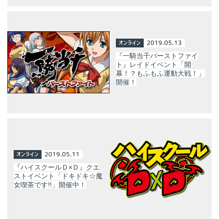
オンライン
2019.05.13
『一騎当千バーストファイ
ト』レイドイベント「開
幕！？もふもふ運動大戦！」
開催！
オンライン
2019.05.11
『ハイスクールＤ×Ｄ』クエ
ストイベント「ドキドキ☆魔
女喫茶です!!」開催中！