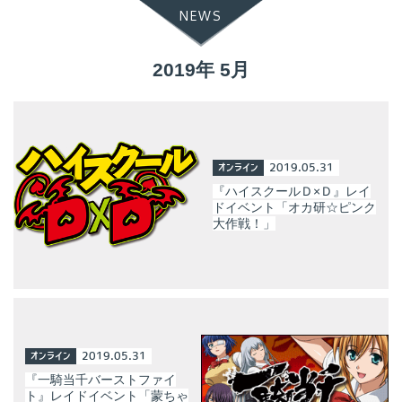
NEWS
2019年 5月
オンライン
2019.05.31
『ハイスクールＤ×Ｄ』レイ
ドイベント「オカ研☆ピンク
大作戦！」
オンライン
2019.05.31
『一騎当千バーストファイ
ト』レイドイベント「蒙ちゃ