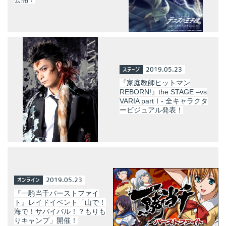
ステージ
2019.05.23
『家庭教師ヒットマン
REBORN!』the STAGE –vs
VARIA partⅠ- 全キャラクタ
ービジュアル発表！
オンライン
2019.05.23
『一騎当千バーストファイ
ト』レイドイベント「山で！
海で！サバイバル！？もりも
りキャンプ」開催！