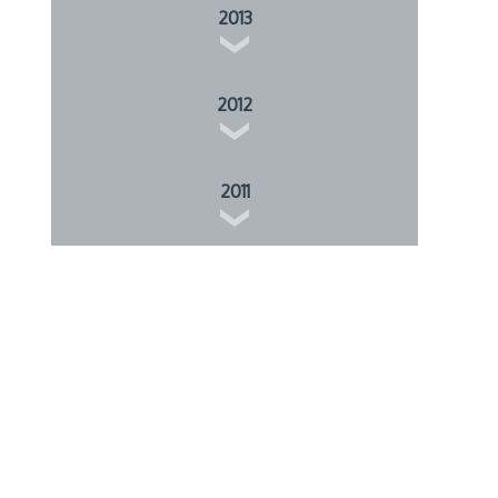
2013
2012
2011