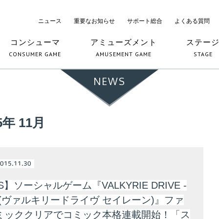
ニュース
重要なお知らせ
サポート総合
よくある質問
コンシューマ
アミューズメント
ステー
CONSUMER GAME
AMUSEMENT GAME
STAGE
NEWS
5年 11月
015.11.30
S】ソーシャルゲーム『VALKYRIE DRIVE -
N-(ヴァルキリードライヴ セイレーン)』ファ
ミッククリアでコミック本格連載開始！「ス