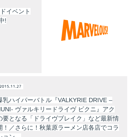
イドイベント
中!
2015.11.27
乳ハイパーバトル『VALKYRIE DRIVE –
KHUNI- ヴァルキリードライヴ ビクニ』アク
の要となる「ドライヴブレイク」など最新情
開！／さらに！秋葉原ラーメン店各店でコラ
ション…