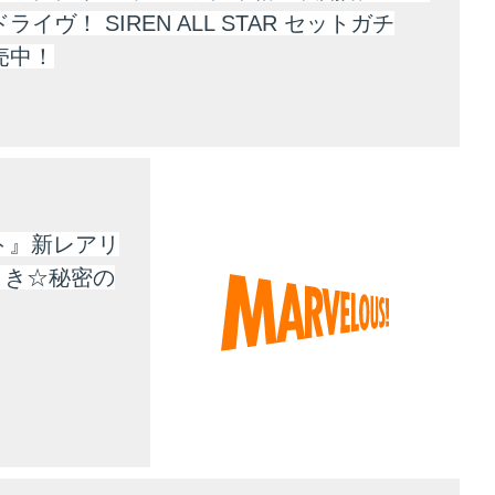
ライヴ！ SIREN ALL STAR セットガチ
売中！
ト』新レアリ
とき☆秘密の