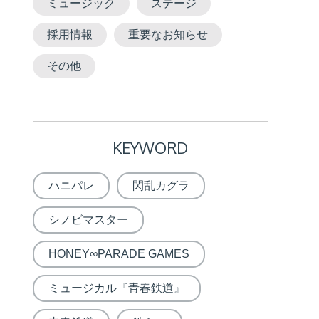
ミュージック
ステージ
採用情報
重要なお知らせ
その他
KEYWORD
ハニパレ
閃乱カグラ
シノビマスター
HONEY∞PARADE GAMES
ミュージカル『青春鉄道』