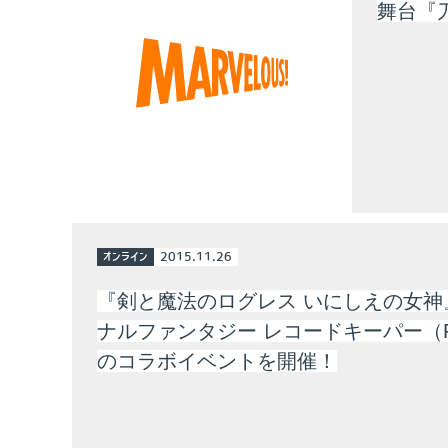
舞台『
オンライン
2015.11.26
『剣と魔法のログレス いにしえの女神
ナルファンタジー レコードキーパー（F
のコラボイベントを開催！