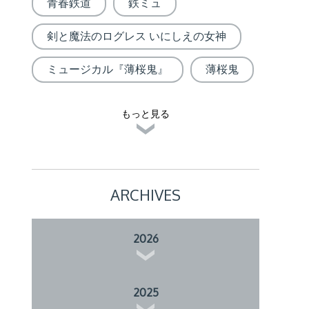
青春鉄道
鉄ミュ
剣と魔法のログレス いにしえの女神
ミュージカル『薄桜鬼』
薄桜鬼
もっと見る
ARCHIVES
2026
2025