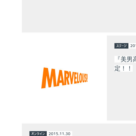
ステージ
20
『美男
定！！
オンライン
2015.11.30