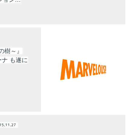
の樹～』
ーナ も遂に
15.11.27