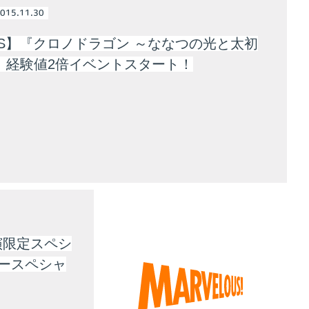
015.11.30
WS】『クロノドラゴン ～ななつの光と太初
』経験値2倍イベントスタート！
演限定スペシ
ースペシャ