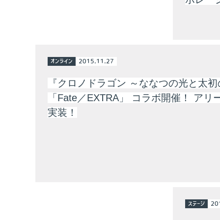
オンライン
2015.11.27
『クロノドラゴン ～ななつの光と太初
「Fate／EXTRA」 コラボ開催！ アリ
実装！
ステージ
20