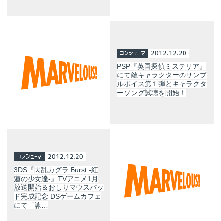
コンシューマ
2012.12.20
PSP『英国探偵ミステリア』
にて敵キャラクターのサンプ
ルボイス第１弾とキャラクタ
ーソング試聴を開始！
コンシューマ
2012.12.20
3DS『閃乱カグラ Burst -紅
蓮の少女達-』TVアニメ1月
放送開始＆おしりマウスパッ
ド完成記念 DSゲームカフェ
にて「詠…