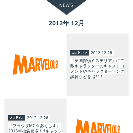
NEWS
2012年 12月
コンシューマ
2012.12.28
『英国探偵ミステリア』にて
敵キャラクターのキャストコ
メントやキャラクターソング
試聴などを追加！
オンライン
2012.12.28
『ブラウザMC☆あくしず』
2013年福袋登場！&キャッシ