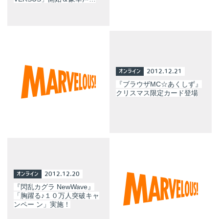
オンライン
2012.12.21
『ブラウザMC☆あくしず』
クリスマス限定カード登場
オンライン
2012.12.20
『閃乱カグラ NewWave』
「胸躍る♪１０万人突破キャ
ンペー ン」実施！