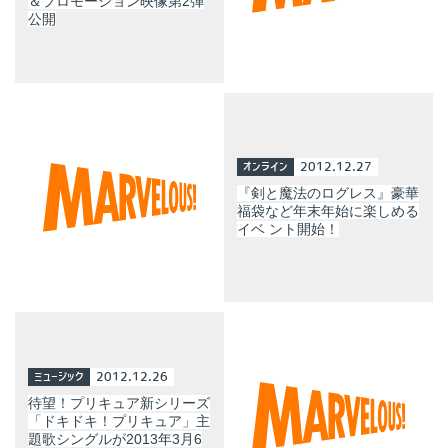
＆プロモーション映像第2弾
公開
オンライン
2012.12.27
『剣と魔法のログレス』豪華
福袋など年末年始に楽しめる
イベ ント開始！
ミュージック
2012.12.26
待望！プリキュア新シリーズ
「ドキドキ！プリキュア」主
題歌シングルが2013年3月6