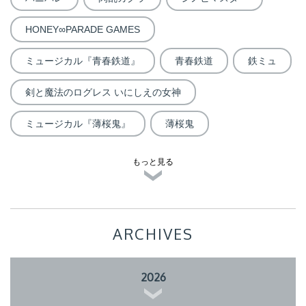
HONEY∞PARADE GAMES
ミュージカル『青春鉄道』
青春鉄道
鉄ミュ
剣と魔法のログレス いにしえの女神
ミュージカル『薄桜鬼』
薄桜鬼
もっと見る
ARCHIVES
2026