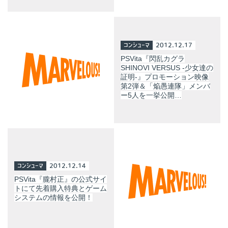
コンシューマ
2012.12.17
PSVita『閃乱カグラ
SHINOVI VERSUS -少女達の
証明-』プロモーション映像
第2弾＆「焔愚連隊」メンバ
ー5人を一挙公開…
コンシューマ
2012.12.14
PSVita『朧村正』の公式サイ
トにて先着購入特典とゲーム
システムの情報を公開！