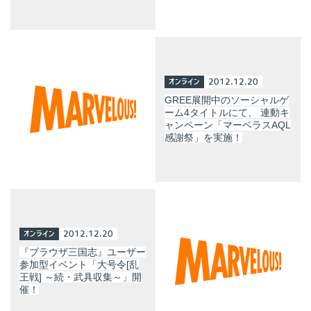
オンライン
2012.12.20
GREE展開中のソーシャルゲ
ーム4タイトルにて、 連動キ
ャンペーン「マーベラスAQL
感謝祭」を実施！
オンライン
2012.12.20
『ブラウザ三国志』ユーザー
参加型イベント「大号令[乱
王戦] ～続・武具収集～」開
催！