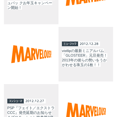
ュバッ クお年玉キャンペー
ン開始！
ミュージック
2012.12.28
vistlipの最新ミニアルバム
「GLOSTEER」元旦発売！
2013年の彼らの勢いをうか
がわせる珠玉の1枚！！
コンシューマ
2012.12.27
PSP『フェイト／エクストラ
CCC』発売延期のお知らせ