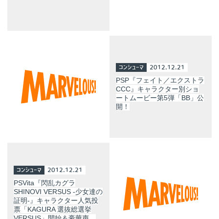
コンシューマ
2012.12.21
PSP『フェイト／エクストラ
CCC』キャラクター別ショ
ートムービー第5弾「BB」公
開！
コンシューマ
2012.12.21
PSVita『閃乱カグラ
SHINOVI VERSUS -少女達の
証明-』キャラクター人気投
票「KAGURA 選抜総選挙
VERSUS」開始＆豪華声…