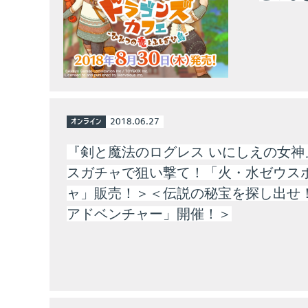
オンライン
2018.06.27
『剣と魔法のログレス いにしえの女神
スガチャで狙い撃て！「火・水ゼウス
ャ」販売！＞＜伝説の秘宝を探し出せ
アドベンチャー」開催！＞