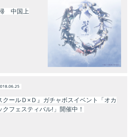
帰 中国上
018.06.25
スクールＤ×Ｄ』ガチャボスイベント「オカ
ックフェスティバル!」開催中！