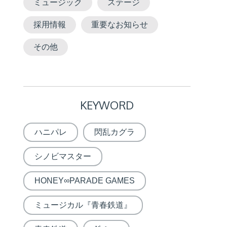
ミュージック
ステージ
採用情報
重要なお知らせ
その他
KEYWORD
ハニパレ
閃乱カグラ
シノビマスター
HONEY∞PARADE GAMES
ミュージカル『青春鉄道』