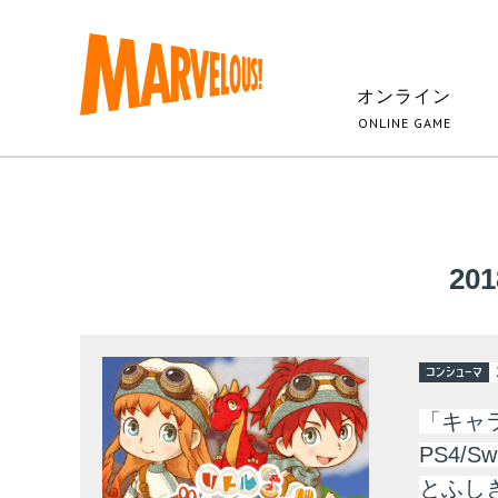
オンライン
ONLINE GAME
20
コンシューマ
「キャ
PS4/
とふしぎ