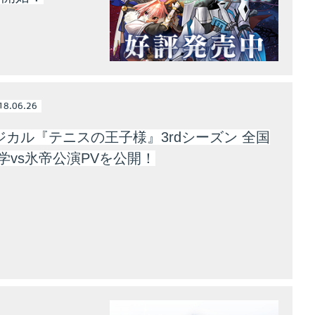
18.06.26
ジカル『テニスの王子様』3rdシーズン 全国
学vs氷帝公演PVを公開！