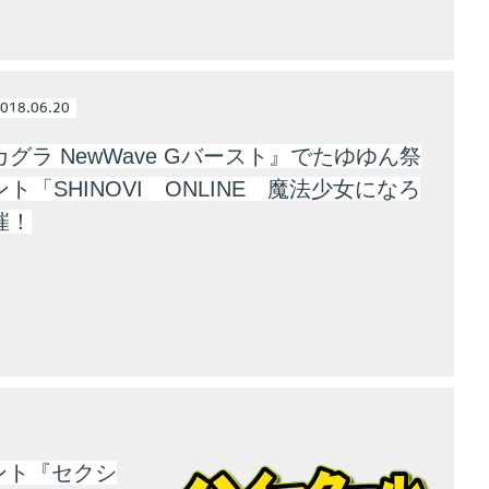
018.06.20
グラ NewWave Gバースト』でたゆゆん祭
ト「SH​INOVI ONLINE 魔法少女になろ
催！
ント『セクシ