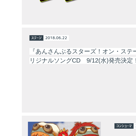
ステージ
2018.06.22
『あんさんぶるスターズ！オン・ステ
リジナルソングCD 9/12(水)発売決定
コンシューマ