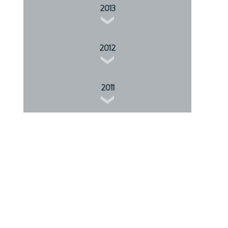
2013
2012
2011