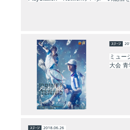
ステージ
20
ミュー
大会 青
ステージ
2018.06.26