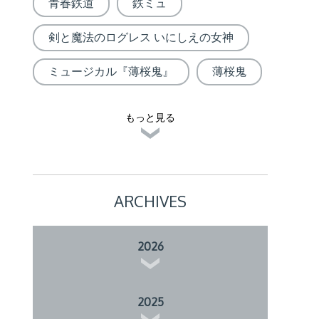
青春鉄道
鉄ミュ
剣と魔法のログレス いにしえの女神
ミュージカル『薄桜鬼』
薄桜鬼
もっと見る
ARCHIVES
2026
2025