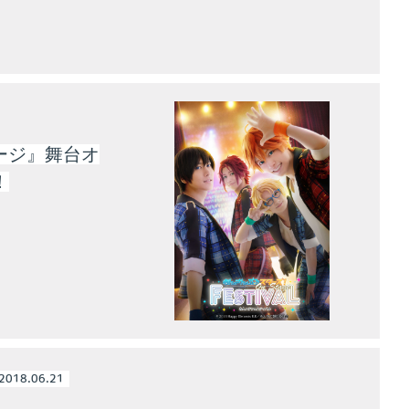
ージ』舞台オ
！
2018.06.21