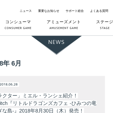
ニュース
重要なお知らせ
サポート総合
よくある質問
コンシューマ
アミューズメント
ステー
CONSUMER GAME
AMUSEMENT GAME
STAGE
NEWS
18年 6月
2018.06.28
ラクター」ミエル・ランシェ紹介！
Switch『リトルドラゴンズカフェ -ひみつの竜
な島-』2018年8月30日（木）発売！