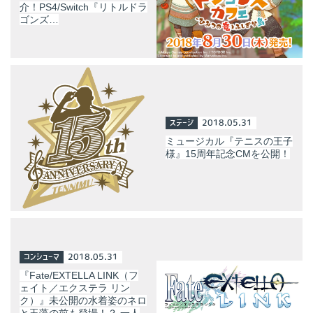
介！PS4/Switch『リトルドラ
ゴンズ…
ステージ
2018.05.31
ミュージカル『テニスの王子
様』15周年記念CMを公開！
コンシューマ
2018.05.31
『Fate/EXTELLA LINK（フ
ェイト／エクステラ リン
ク）』未公開の水着姿のネロ
と玉藻の前も登場！？ 一人