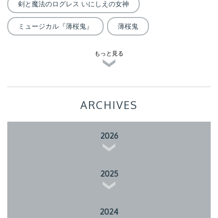
剣と魔法のログレス いにしえの女神
ミュージカル『薄桜鬼』
薄桜鬼
もっと見る
ARCHIVES
2026
2025
2024