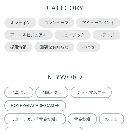
CATEGORY
オンライン
コンシューマ
アミューズメント
アニメ＆ビジュアル
ミュージック
ステージ
採用情報
重要なお知らせ
その他
KEYWORD
ハニパレ
閃乱カグラ
シノビマスター
HONEY∞PARADE GAMES
ミュージカル『青春鉄道』
青春鉄道
鉄ミュ