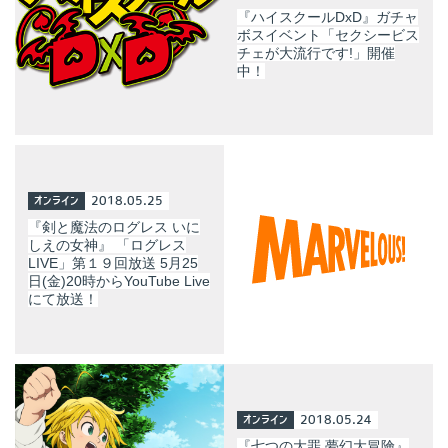
『ハイスクールDxD』ガチャ
ボスイベント「セクシービス
チェが大流行です!」開催
中！
オンライン
2018.05.25
『剣と魔法のログレス いに
しえの女神』 「ログレス
LIVE」第１９回放送 5月25
日(金)20時からYouTube Live
にて放送！
オンライン
2018.05.24
『七つの大罪 夢幻大冒険』