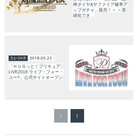
神ダイヤ&サファイア確率ア
ップガチャ」販売！＞ ＜英
雄化でき…
ミュージック
2018.05.23
「ＨＵＧっと！プリキュア
LIVE2018 ライブ・フォー・
ユー!!」公式サイトオープン
1
2