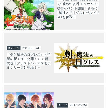
で｢戒めの復活 エリザベス｣
獲得イベント開催！さらに
｢魔神メリオダス｣｢ゼルドリ
ス｣も参戦！
オンライン
2018.05.24
『剣と魔法のログレス』＜待
望の新エリア公開！＞＜ 新
武器【アポストル・アスモデ
ルシリーズ】登場！＞
ステージ
2018.05.24