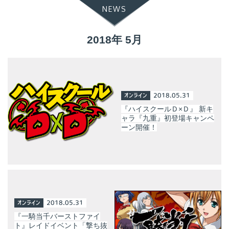
NEWS
2018年 5月
オンライン
2018.05.31
『ハイスクールＤ×Ｄ』 新キ
ャラ『九重』初登場キャンペ
ーン開催！
オンライン
2018.05.31
『一騎当千バーストファイ
ト』レイドイベント「撃ち抜