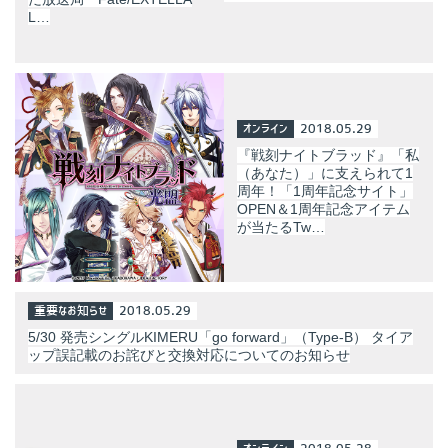
L…
オンライン
2018.05.29
『戦刻ナイトブラッド』「私
（あなた）」に支えられて1
周年！「1周年記念サイト」
OPEN＆1周年記念アイテム
が当たるTw…
重要なお知らせ
2018.05.29
5/30 発売シングルKIMERU「go forward」（Type-B） タイア
ップ誤記載のお詫びと交換対応についてのお知らせ