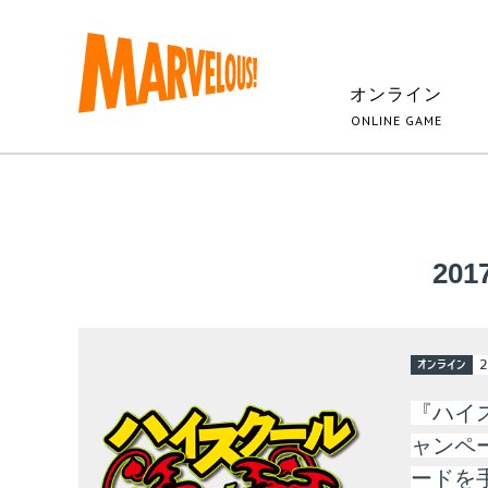
オンライン
ONLINE GAME
201
オンライン
2
『ハイ
ャンペ
ードを