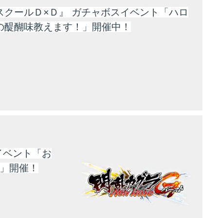
スクールＤ×Ｄ』 ガチャボスイベント「ハロ
の醍醐味教えます！」開催中！
』イベント「お
ー」開催！