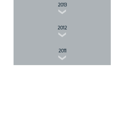
2013
2012
2011