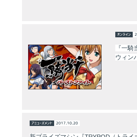
オンライン
2
『一騎
ウィン
アミューズメント
2017.10.20
新プライズマシン『TRYPOD（トライ