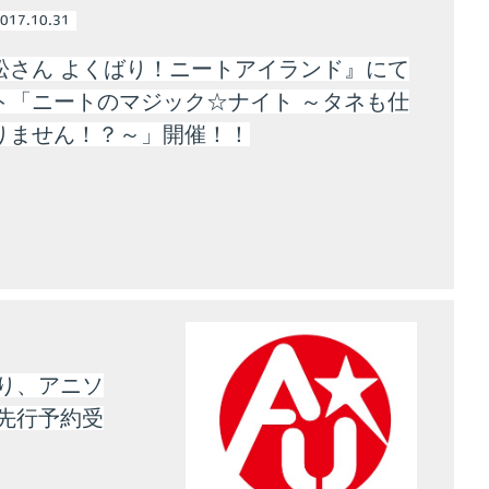
017.10.31
松さん よくばり！ニートアイランド』にて
ト「ニートのマジック☆ナイト ～タネも仕
りません！？～」開催！！
語り、アニソ
選先行予約受