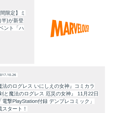
期間限定】ミ
前半)が新登
ベント「ハ
017.10.26
魔法のログレス いにしえの女神』コミカラ
剣と魔法のログレス 厄災の女神』 11月22日
電撃PlayStation付録 デンプレコミック」
載スタート！