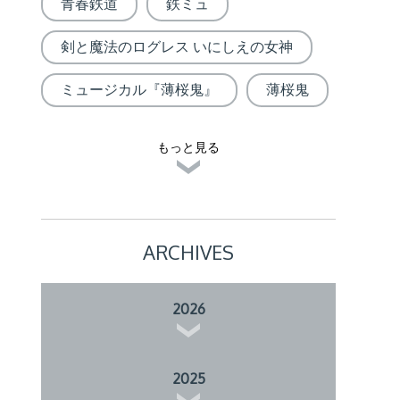
青春鉄道
鉄ミュ
剣と魔法のログレス いにしえの女神
ミュージカル『薄桜鬼』
薄桜鬼
もっと見る
ARCHIVES
2026
2025