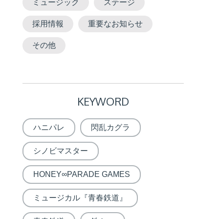
ミュージック
ステージ
採用情報
重要なお知らせ
その他
KEYWORD
ハニパレ
閃乱カグラ
シノビマスター
HONEY∞PARADE GAMES
ミュージカル『青春鉄道』