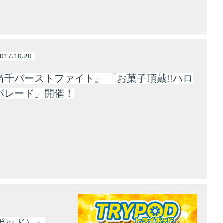
017.10.20
当千バーストファイト』 「お菓子頂戴!!ハロ
パレード」開催！
ポッド）』