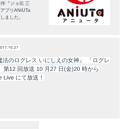
作『ジョ伝 三
プリANiUTa
たしました。
017.10.27
魔法のログレス いにしえの女神』 「ログレ
」第12 回放送 10 月27 日(金)20 時から
be Live にて放送！