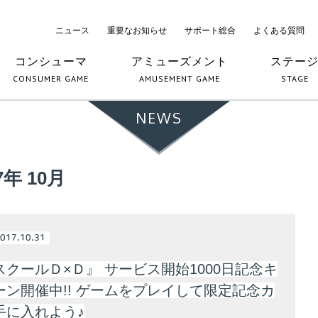
ニュース
重要なお知らせ
サポート総合
よくある質問
コンシューマ
アミューズメント
ステー
CONSUMER GAME
AMUSEMENT GAME
STAGE
NEWS
7年 10月
017.10.31
スクールＤ×Ｄ』 サービス開始1000日記念キ
ーン開催中!! ゲームをプレイして限定記念カ
手に入れよう♪