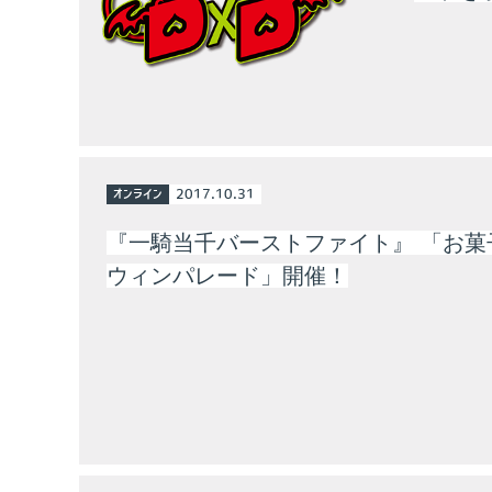
オンライン
2017.10.31
『一騎当千バーストファイト』 「お菓子
ウィンパレード」開催！