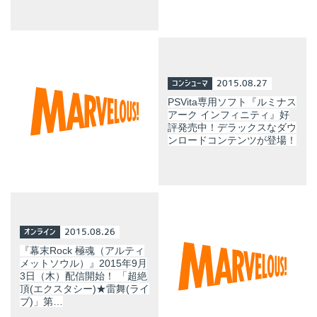
コンシューマ
2015.08.27
PSVita専用ソフト『ルミナス
アーク インフィニティ』好
評発売中！デラックスなダウ
ンロードコンテンツが登場！
オンライン
2015.08.26
『幕末Rock 極魂（アルティ
メットソウル）』2015年9月
3日（木）配信開始！ 「超絶
頂(エクスタシー)★雷舞(ライ
ブ)」第…