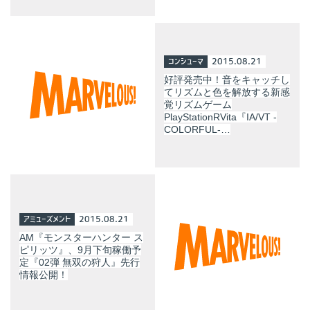
コンシューマ
2015.08.21
好評発売中！音をキャッチし
てリズムと色を解放する新感
覚リズムゲーム
PlayStationRVita『IA/VT -
COLORFUL-…
アミューズメント
2015.08.21
AM『モンスターハンター ス
ピリッツ』、9月下旬稼働予
定『02弾 無双の狩人』先行
情報公開！