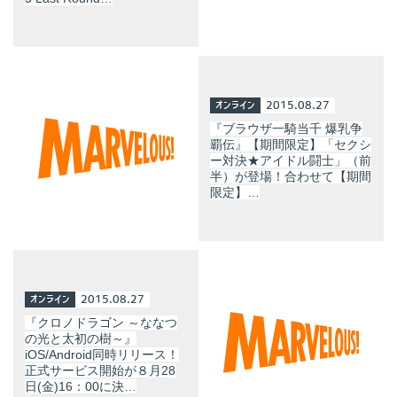
オンライン
2015.08.27
『ブラウザ一騎当千 爆乳争
覇伝』【期間限定】「セクシ
ー対決★アイドル闘士」（前
半）が登場！合わせて【期間
限定】…
オンライン
2015.08.27
『クロノドラゴン ～ななつ
の光と太初の樹～』
iOS/Android同時リリース！
正式サービス開始が８月28
日(金)16：00に決…