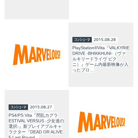
コンシューマ
2015.08.28
PlayStation®Vita『VALKYRIE
DRIVE -BHIKKHUNI-（ヴァ
ルキリードライヴ ビク
ニ）』ゲーム内最新映像が入
ったプロ…
コンシューマ
2015.08.27
PS4/PS Vita『閃乱カグラ
ESTIVAL VERSUS -少女達の
選択-』新プレイアブルキャ
ラクター『DEAD OR ALIVE
5 Last Round…