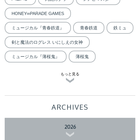
HONEY∞PARADE GAMES
ミュージカル『青春鉄道』
青春鉄道
鉄ミュ
剣と魔法のログレス いにしえの女神
ミュージカル『薄桜鬼』
薄桜鬼
もっと見る
ARCHIVES
2026