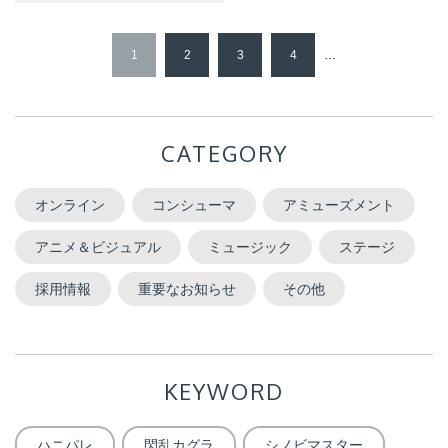
1
2
3
4
…
CATEGORY
オンライン
コンシューマ
アミューズメント
アニメ＆ビジュアル
ミュージック
ステージ
採用情報
重要なお知らせ
その他
KEYWORD
ハニパレ
閃乱カグラ
シノビマスター