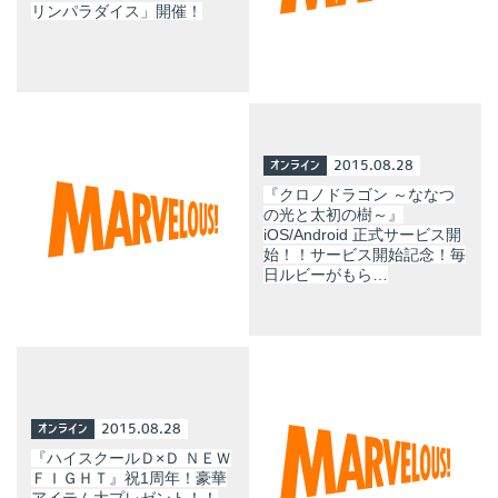
リンパラダイス」開催！
オンライン
2015.08.28
『クロノドラゴン ～ななつ
の光と太初の樹～』
iOS/Android 正式サービス開
始！！サービス開始記念！毎
日ルビーがもら…
オンライン
2015.08.28
『ハイスクールＤ×Ｄ ＮＥＷ
ＦＩＧＨＴ』祝1周年！豪華
アイテム大プレゼント！！