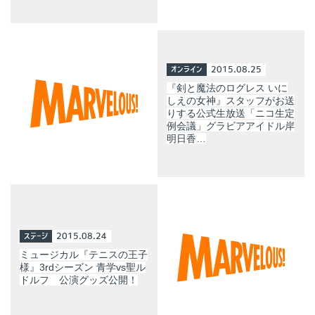
オンライン
2015.08.25
『剣と魔法のログレス いに
しえの女神』スタッフがお送
りする公式生放送「ニコ生定
例会議」グラビアアイドル岸
明日香…
ステージ
2015.08.24
ミュージカル『テニスの王子
様』3rdシーズン 青学vs聖ル
ドルフ 公演グッズ公開！