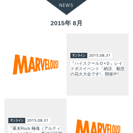
NEWS
2015年 8月
オンライン
2015.08.31
『ハイスクールＤ×Ｄ』レイ
ドボスイベント「納涼、魅惑
の花火大会です!」開催中!
オンライン
2015.08.31
『幕末Rock 極魂（アルティ