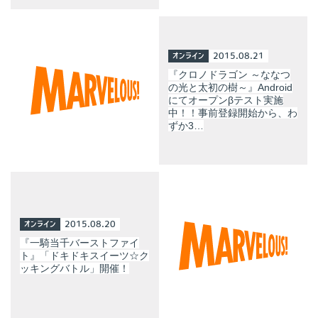
オンライン
2015.08.21
『クロノドラゴン ～ななつ
の光と太初の樹～』Android
にてオープンβテスト実施
中！！事前登録開始から、わ
ずか3…
オンライン
2015.08.20
『一騎当千バーストファイ
ト』「ドキドキスイーツ☆ク
ッキングバトル」開催！