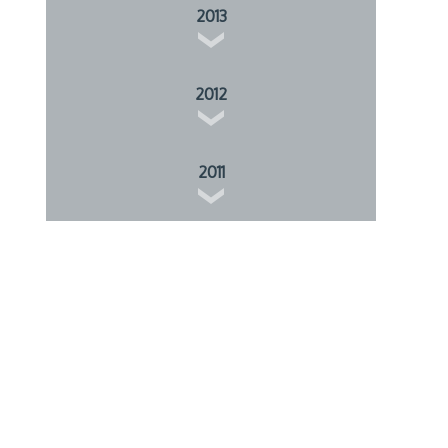
2013
2012
2011