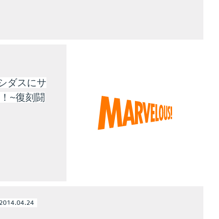
シダスにサ
！~復刻闘
2014.04.24