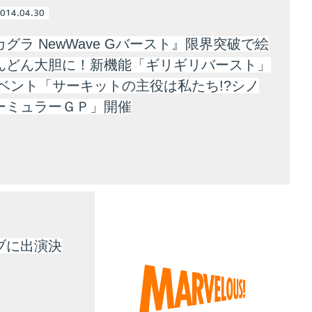
014.04.30
グラ NewWave Gバースト』限界突破で絵
んどん大胆に！新機能「ギリギリバースト」
イベント「サーキットの主役は私たち!?シノ
ーミュラーＧＰ」開催
ブに出演決