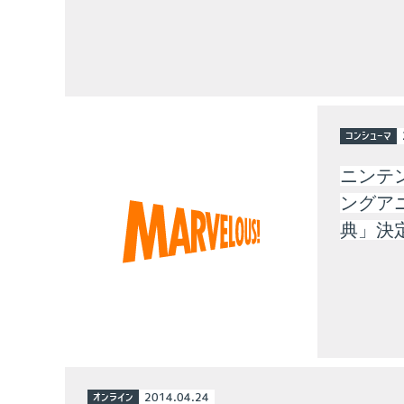
コンシューマ
ニンテン
ングア
典」決
オンライン
2014.04.24