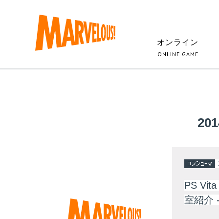
オンライン
ONLINE GAME
20
コンシューマ
PS V
室紹介