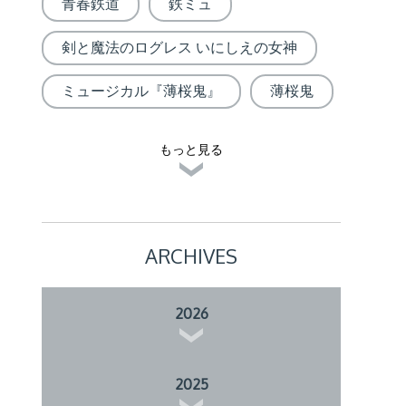
青春鉄道
鉄ミュ
剣と魔法のログレス いにしえの女神
ミュージカル『薄桜鬼』
薄桜鬼
もっと見る
ARCHIVES
2026
2025