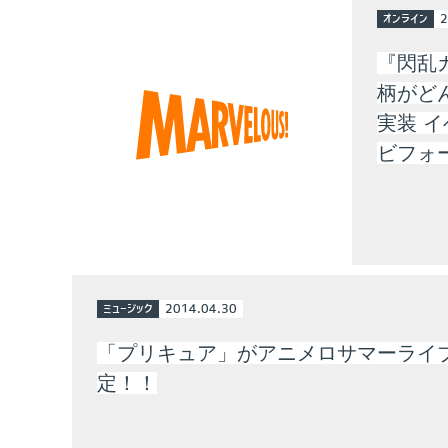
オンライン
2
『閃乱カ
柄がど
実装 
ビフォ
ミュージック
2014.04.30
「プリキュア」がアニメロサマーライ
定！！