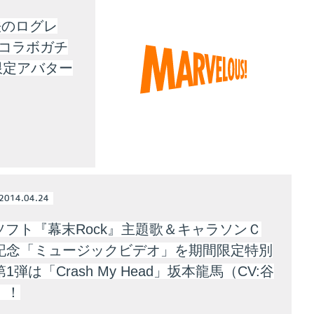
法のログレ
』コラボガチ
限定アバター
2014.04.24
用ソフト『幕末Rock』主題歌＆キャラソンＣ
記念「ミュージックビデオ」を期間限定特別
1弾は「Crash My Head」坂本龍馬（CV:谷
）！