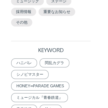
ミュージック
ステージ
採用情報
重要なお知らせ
その他
KEYWORD
ハニパレ
閃乱カグラ
シノビマスター
HONEY∞PARADE GAMES
ミュージカル『青春鉄道』