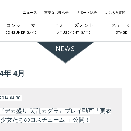
ニュース
重要なお知らせ
サポート総合
よくある質問
コンシューマ
アミューズメント
ステー
CONSUMER GAME
AMUSEMENT GAME
STAGE
NEWS
14年 4月
2014.04.30
ita『デカ盛り 閃乱カグラ』プレイ動画「更衣
 -少女たちのコスチューム-」公開！