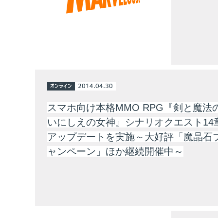
オンライン
2014.04.30
スマホ向け本格MMO RPG『剣と魔法
いにしえの女神』シナリオクエスト14
アップデートを実施～大好評「魔晶石
ャンペーン」ほか継続開催中～