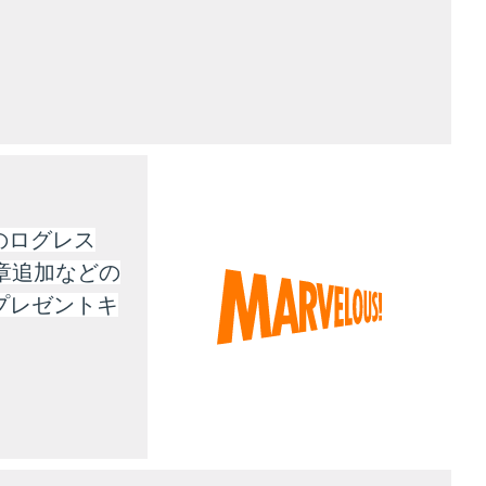
のログレス
章追加などの
プレゼントキ