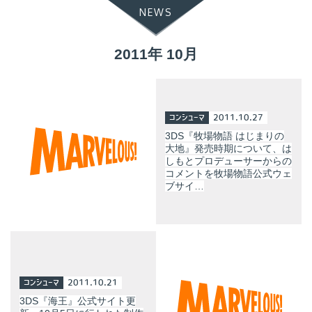
NEWS
2011年 10月
コンシューマ
2011.10.27
3DS『牧場物語 はじまりの
大地』発売時期について、は
しもとプロデューサーからの
コメントを牧場物語公式ウェ
ブサイ…
コンシューマ
2011.10.21
3DS『海王』公式サイト更