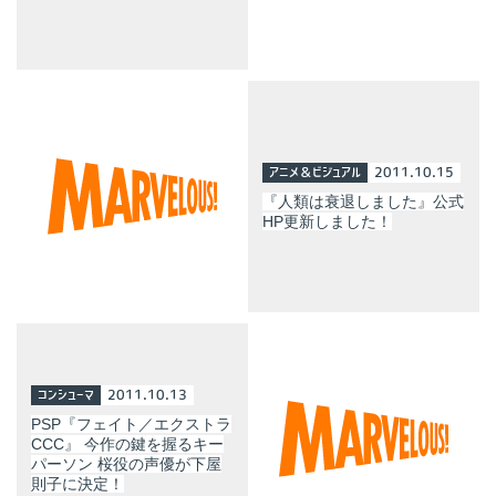
アニメ＆ビジュアル
2011.10.15
『人類は衰退しました』公式
HP更新しました！
コンシューマ
2011.10.13
PSP『フェイト／エクストラ
CCC』 今作の鍵を握るキー
パーソン 桜役の声優が下屋
則子に決定！