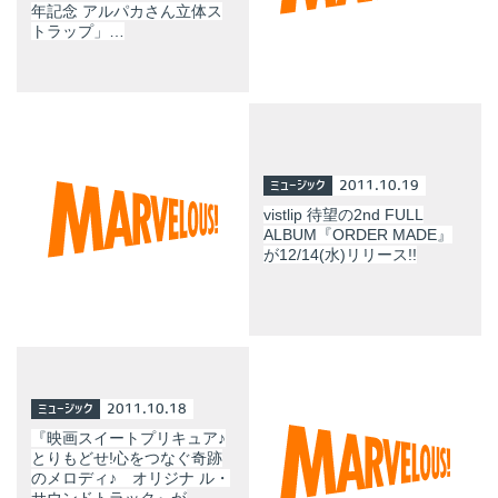
年記念 アルパカさん立体ス
トラップ」…
ミュージック
2011.10.19
vistlip 待望の2nd FULL
ALBUM『ORDER MADE』
が12/14(水)リリース!!
ミュージック
2011.10.18
『映画スイートプリキュア♪
とりもどせ!心をつなぐ奇跡
のメロディ♪ オリジナ ル・
サウンドトラック』が