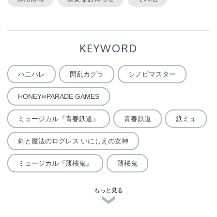
KEYWORD
ハニパレ
閃乱カグラ
シノビマスター
HONEY∞PARADE GAMES
ミュージカル『青春鉄道』
青春鉄道
鉄ミュ
剣と魔法のログレス いにしえの女神
ミュージカル『薄桜鬼』
薄桜鬼
もっと見る