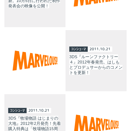
新。10月5日に行われた制作
発表会の映像を公開！
コンシューマ
2011.10.21
3DS『ルーンファクトリー
４』2012年春発売。はしも
とプロデュサーからのコメン
トを更新！
コンシューマ
2011.10.21
3DS『牧場物語 はじまりの
大地』2012年2月発売！先着
購入特典は「牧場物語15周