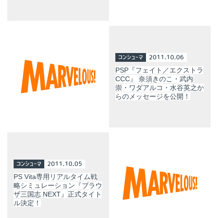
コンシューマ
2011.10.06
PSP『フェイト／エクストラ
CCC』 奈須きのこ・武内
崇・ワダアルコ・水谷英之か
らのメッセージを公開！
コンシューマ
2011.10.05
PS Vita専用リアルタイム戦
略シミュレーション『ブラウ
ザ三国志 NEXT』正式タイト
ル決定！