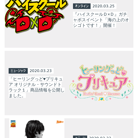
オンライン
2020.03.25
『ハイスクールＤ×Ｄ』ガチ
ャボスイベント「海の上のオ
シゴトです！」開催！
ミュージック
2020.03.23
「ヒーリングっど♥プリキュ
ア オリジナル・サウンドト
ラック１」商品情報を公開し
ました。