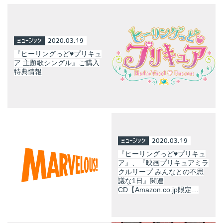
ミュージック
2020.03.19
『ヒーリングっど♥プリキュ
ア 主題歌シングル』ご購入
特典情報
ミュージック
2020.03.19
『ヒーリングっど♥プリキュ
ア』、『映画プリキュアミラ
クルリープ みんなとの不思
議な1日』関連
CD【Amazon.co.jp限定…