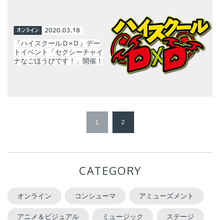
オンライン
2020.03.18
『ハイスクールＤ×Ｄ』デー
トイベント「セクシーチャイ
ナなごほうびです！」開催！
1
2
CATEGORY
オンライン
コンシューマ
アミューズメント
アニメ＆ビジュアル
ミュージック
ステージ