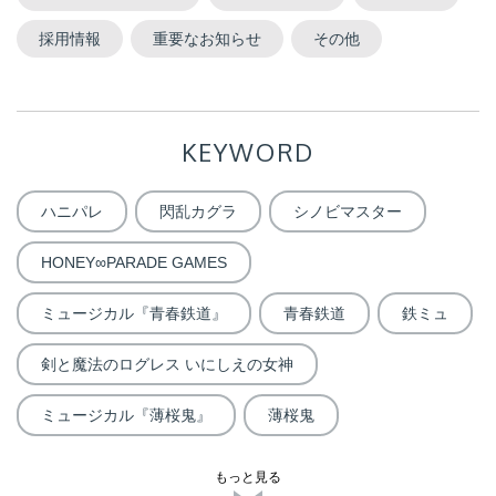
採用情報
重要なお知らせ
その他
KEYWORD
ハニパレ
閃乱カグラ
シノビマスター
HONEY∞PARADE GAMES
ミュージカル『青春鉄道』
青春鉄道
鉄ミュ
剣と魔法のログレス いにしえの女神
ミュージカル『薄桜鬼』
薄桜鬼
もっと見る