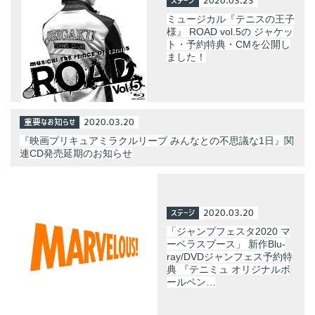
ステージ
2020.03.23
ミュージカル『テニスの王子
様』 ROAD vol.5の ジャケッ
ト・予約特典・CMを公開し
ました！
重要なお知らせ
2020.03.20
『映画プリキュアミラクルリープ みんなとの不思議な1日』関
連CD発売延期のお知らせ
ステージ
2020.03.20
「ジャンプフェスタ2020 マ
ーベラスブース」 新作Blu-
ray/DVDジャンフェス予約特
典 『テニミュ オリジナルボ
ールペン…