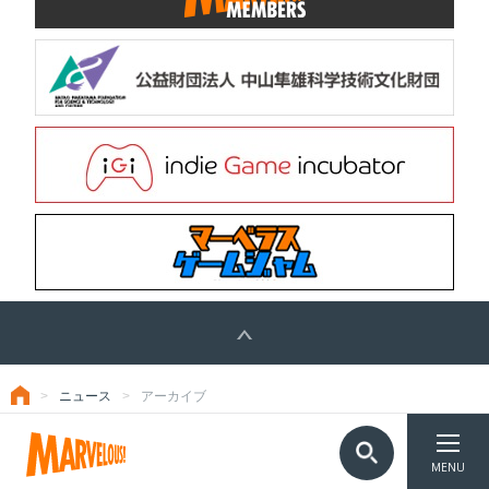
ニュース
アーカイブ
トップ
TOP
©Marvelous Inc.
MENU