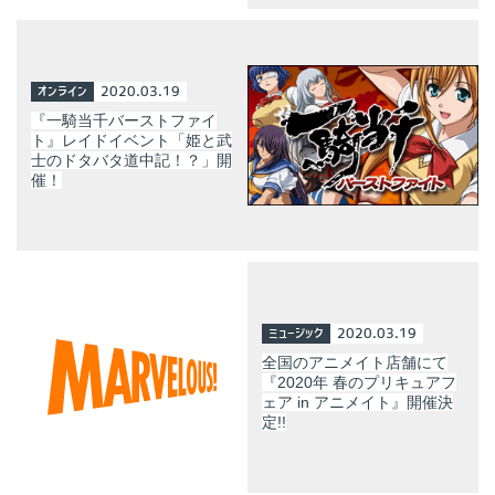
オンライン
2020.03.19
『一騎当千バーストファイ
ト』レイドイベント「姫と武
士のドタバタ道中記！？」開
催！
ミュージック
2020.03.19
全国のアニメイト店舗にて
『2020年 春のプリキュアフ
ェア in アニメイト』開催決
定!!