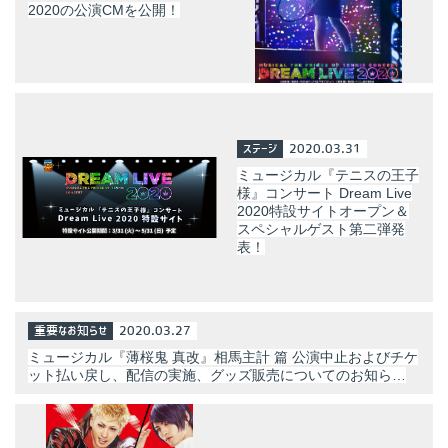
2020の公演CMを公開！
ステージ
2020.03.31
ミュージカル『テニスの王子
様』コンサート Dream Live
2020特設サイトオープン＆
スペシャルゲスト第二弾発
表！
重要なお知らせ
2020.03.27
ミュージカル『薄桜⻤ 真改』相⾺主計 篇 公演中⽌およびチケ
ット払い戻し、配信の実施、グッズ販売についてのお知ら…