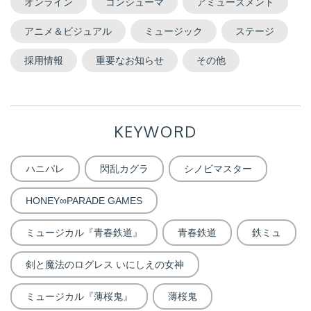
オンライン
コンシューマ
アミューズメント
アニメ＆ビジュアル
ミュージック
ステージ
採用情報
重要なお知らせ
その他
KEYWORD
ハニパレ
閃乱カグラ
シノビマスター
HONEY∞PARADE GAMES
ミュージカル『青春鉄道』
青春鉄道
鉄ミュ
剣と魔法のログレス いにしえの女神
ミュージカル『薄桜鬼』
薄桜鬼