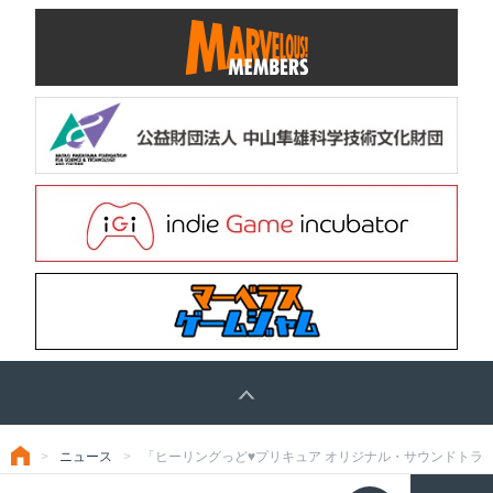
ニュース
「ヒーリングっど♥プリキュア オリジナル・サウンドトラ