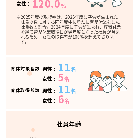
120.0
女性 :
%
※2025年度の取得率は、2025年度に子供が生まれた
社員の数に対する同年度中に新たに育児休業をした
社員数の割合。2024年度に子供が生まれ、産後休業
を経て育児休業取得日が翌年度となった社員が含ま
れるため、女性の取得率が100％を超えておりま
す。
11
名
男性 :
育休対象者数
5
名
女性 :
11
名
男性 :
育休取得者数
6
名
女性 :
社員年齢