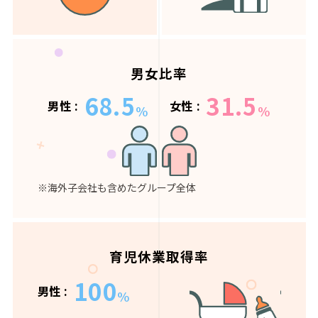
男女比率
68.5
31.5
男性 :
女性 :
%
%
※海外子会社も含めたグループ全体
育児休業取得率
100
男性 :
%