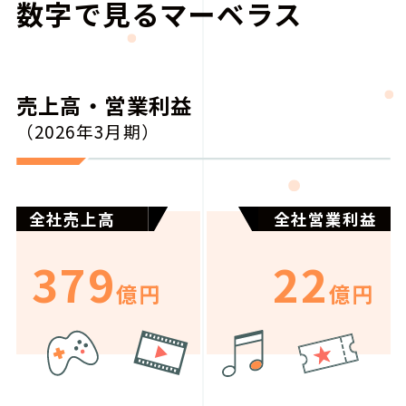
数字で見るマーベラス
売上高・営業利益
（2026年3月期）
全社売上高
全社営業利益
379
22
億円
億円