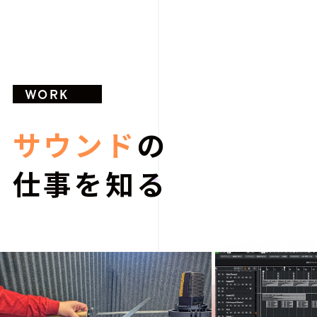
WORK
サウンド
の
仕事を知る