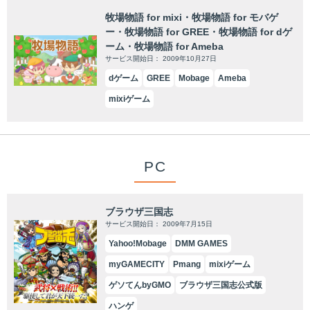
牧場物語 for mixi・牧場物語 for モバゲ
ー・牧場物語 for GREE・牧場物語 for dゲ
ーム・牧場物語 for Ameba
サービス開始日： 2009年10月27日
dゲーム
GREE
Mobage
Ameba
mixiゲーム
PC
ブラウザ三国志
サービス開始日： 2009年7月15日
Yahoo!Mobage
DMM GAMES
myGAMECITY
Pmang
mixiゲーム
ゲソてんbyGMO
ブラウザ三国志公式版
ハンゲ