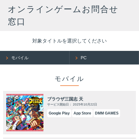
オンラインゲームお問合せ
窓口
対象タイトルを選択してください
モバイル
PC
モバイル
ブラウザ三国志 天
サービス開始日： 2025年10月22日
Google Play
App Store
DMM GAMES