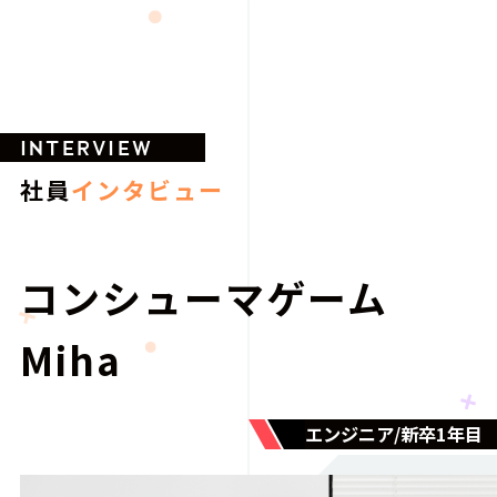
INTERVIEW
社員
インタビュー
コンシューマゲーム
Miha
エンジニア/新卒1年目