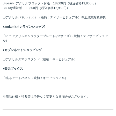
Blu-ray＜アクリルブロック＞付版 18,000円（税込価格19,800円）
Blu-ray通常版 11,800円（税込価格12,980円）
〇アクリルパネル（B6）（絵柄：ティザービジュアル）※全形態対象特典
●amiami(オンラインショップ)
〇ミニアクリルキャラクタープレート(A6サイズ)（絵柄：ティザービジュア
ル）
●セブンネットショッピング
〇アクリルスマホスタンド（絵柄：キービジュアル）
●楽天ブックス
〇光るアートパネル（絵柄：キービジュアル）
※商品仕様・特典等は予告なく変更となる場合がございます。