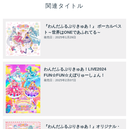
関連タイトル
『わんだふるぷりきゅあ！』 ボーカルベス
ト～世界はONEであふれてる～
発売日：2025年1月29日
わんだふるぷりきゅあ！LIVE2024
FUN☆FUN☆えぼりゅーしょん！
発売日：2025年2月07日
『わんだふるぷりきゅあ！』オリジナル・