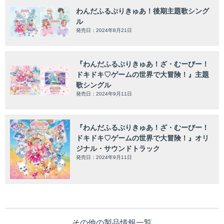
わんだふるぷりきゅあ！後期主題歌シング
ル
発売日：2024年8月21日
『わんだふるぷりきゅあ！ざ・むーびー！
ドキドキ♡ゲームの世界で大冒険！』主題
歌シングル
発売日：2024年9月11日
『わんだふるぷりきゅあ！ざ・むーびー！
ドキドキ♡ゲームの世界で大冒険！』オリ
ジナル・サウンドトラック
発売日：2024年9月11日
その他の製品情報一覧