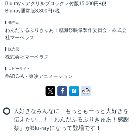
Blu-ray＜アクリルブロック＞付版15,000円+税
Blu-ray通常版8,800円+税
発売元
わんだふるぷりきゅあ！感謝祭映像製作委員会・株式会
社マーベラス
販売元
株式会社マーベラス
コピーライト
©ABC-A・東映アニメーション
大好きなみんなに もっともーっと大好きを
伝えたい…！「わんだふるぷりきゅあ！感謝
祭」がBlu-rayになって登場です！