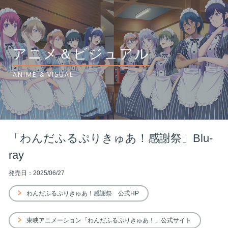
アニメ＆ビジュアル
ANIME & VISUAL
「わんだふるぷりきゅあ！感謝祭」Blu-
ray
発売日：2025/06/27
わんだふるぷりきゅあ！感謝祭 公式HP
東映アニメーション「わんだふるぷりきゅあ！」公式サイト