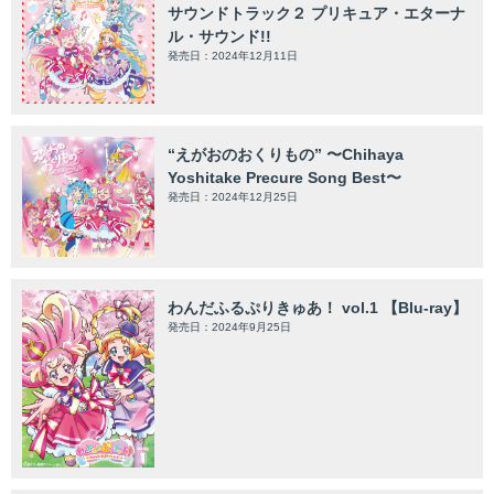
サウンドトラック２ プリキュア・エターナ
ル・サウンド!!
発売日：2024年12月11日
“えがおのおくりもの” 〜Chihaya
Yoshitake Precure Song Best〜
発売日：2024年12月25日
わんだふるぷりきゅあ！ vol.1 【Blu-ray】
発売日：2024年9月25日