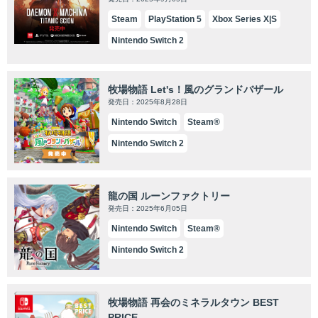
Steam
PlayStation 5
Xbox Series X|S
Nintendo Switch 2
牧場物語 Let's！風のグランドバザール
発売日：2025年8月28日
Nintendo Switch
Steam®
Nintendo Switch 2
龍の国 ルーンファクトリー
発売日：2025年6月05日
Nintendo Switch
Steam®
Nintendo Switch 2
牧場物語 再会のミネラルタウン BEST
PRICE