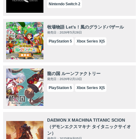
Nintendo Switch 2
牧場物語 Let's！風のグランドバザール
発売日：2026年5月28日
PlayStation 5
Xbox Series X|S
龍の国 ルーンファクトリー
発売日：2026年2月13日
PlayStation 5
Xbox Series X|S
DAEMON X MACHINA TITANIC SCION
（デモンエクスマキナ タイタニックサイオ
ン）
発売日：2025年9月05日