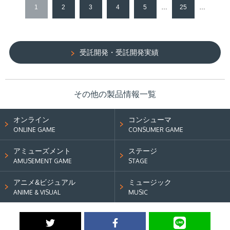
1
2
3
4
5
…
25
…
受託開発・受託開発実績
その他の製品情報一覧
オンライン
コンシューマ
ONLINE GAME
CONSUMER GAME
アミューズメント
ステージ
AMUSEMENT GAME
STAGE
アニメ&ビジュアル
ミュージック
ANIME & VISUAL
MUSIC