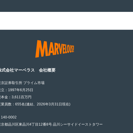
株式会社マーベラス 会社概要
東京証券取引所 プライム市場
設立：1997年6月25日
資本金：3,611百万円
従業員数：655名(連結、2026年3月31日現在)
140-0002
東京都品川区東品川4丁目12番8号 品川シーサイドイーストタワー