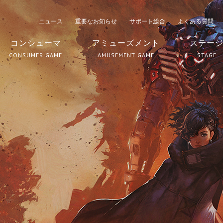
ニュース
重要なお知らせ
サポート総合
よくある質問
コンシューマ
アミューズメント
ステー
CONSUMER GAME
AMUSEMENT GAME
STAGE