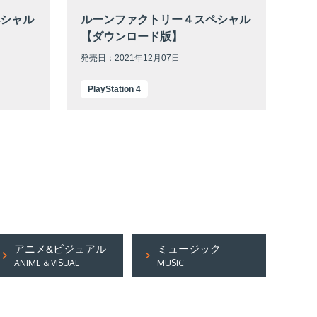
シャル
ルーンファクトリー４スペシャル
【ダウンロード版】
発売日：2021年12月07日
PlayStation 4
アニメ&ビジュアル
ミュージック
ANIME & VISUAL
MUSIC