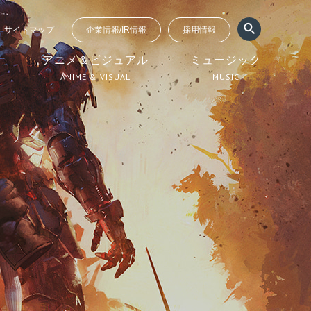
サイトマップ
企業情報/IR情報
採用情報
ジ
アニメ＆ビジュアル
ミュージック
ANIME & VISUAL
MUSIC