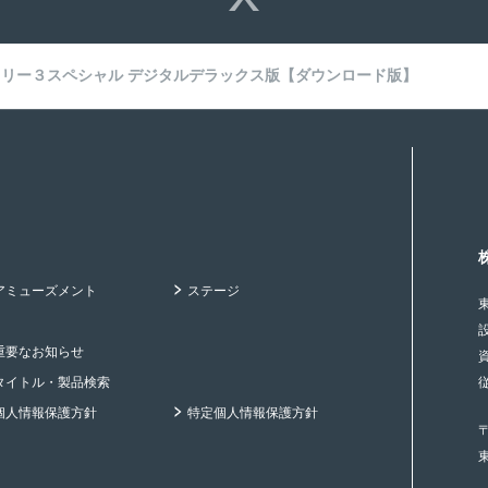
リー３スペシャル デジタルデラックス版【ダウンロード版】
アミューズメント
ステージ
重要なお知らせ
タイトル・製品検索
個人情報保護方針
特定個人情報保護方針
〒