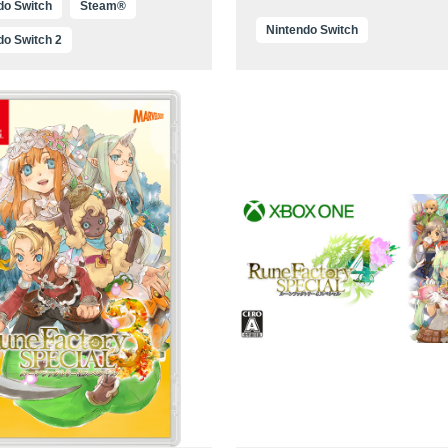
do Switch
Steam®
Nintendo Switch
do Switch 2