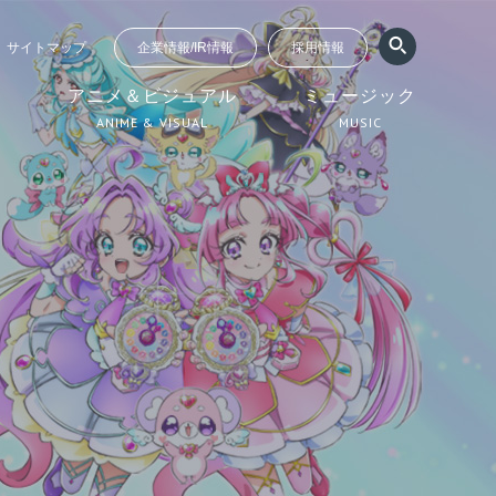
サイトマップ
企業情報/IR情報
採用情報
ジ
アニメ＆ビジュアル
ミュージック
ANIME & VISUAL
MUSIC