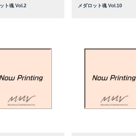
ト魂 Vol.2
メダロット魂 Vol.10