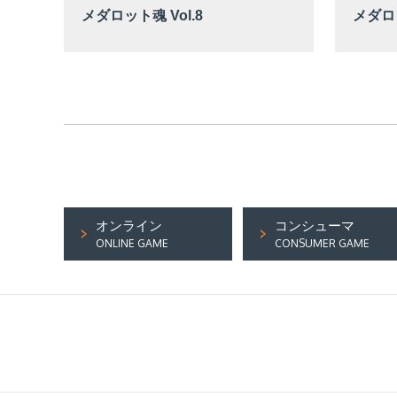
メダロット魂 Vol.8
メダロッ
オンライン
コンシューマ
ONLINE GAME
CONSUMER GAME