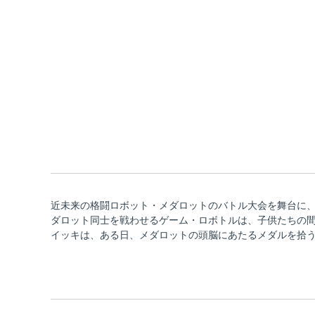
近未来の格闘ロボット・メダロットのバトル大会を舞台に、
ダロット同士を戦わせるゲーム・ロボトルは、子供たちの
イッキは、ある日、メダロットの頭脳にあたるメダルを拾