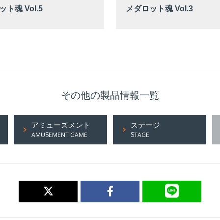
ト魂 Vol.5
メダロット魂 Vol.3
その他の製品情報一覧
アミューズメント
ステージ
AMUSEMENT GAME
STAGE