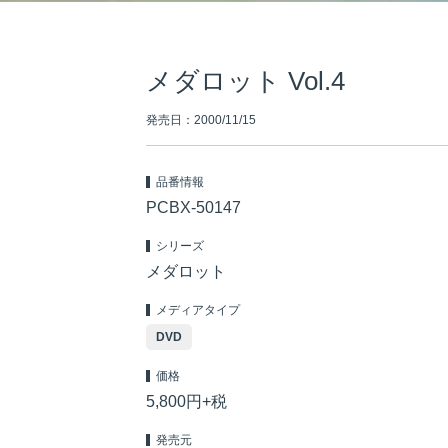
メダロット Vol.4
発売日：2000/11/15
品番情報
PCBX-50147
シリーズ
メダロット
メディアタイプ
DVD
価格
5,800円+税
発売元