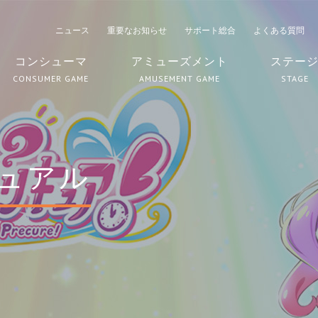
ニュース
重要なお知らせ
サポート総合
よくある質問
コンシューマ
アミューズメント
ステー
CONSUMER GAME
AMUSEMENT GAME
STAGE
ュアル