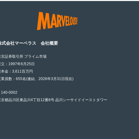
株式会社マーベラス 会社概要
東京証券取引所 プライム市場
設立：1997年6月25日
資本金：3,611百万円
従業員数：655名(連結、2026年3月31日現在)
140-0002
東京都品川区東品川4丁目12番8号 品川シーサイドイーストタワー