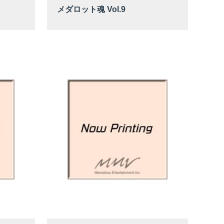
メダロット魂 Vol.9