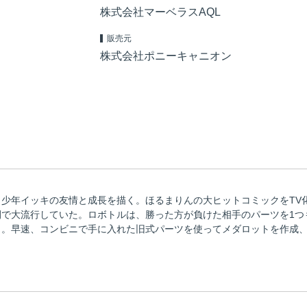
株式会社マーベラスAQL
販売元
株式会社ポニーキャニオン
少年イッキの友情と成長を描く。ほるまりんの大ヒットコミックをTV
間で大流行していた。ロボトルは、勝った方が負けた相手のパーツを1つ
う。早速、コンビニで手に入れた旧式パーツを使ってメダロットを作成