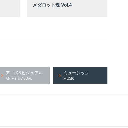
メダロット魂 Vol.4
アニメ&ビジュアル
ミュージック
ANIME & VISUAL
MUSIC