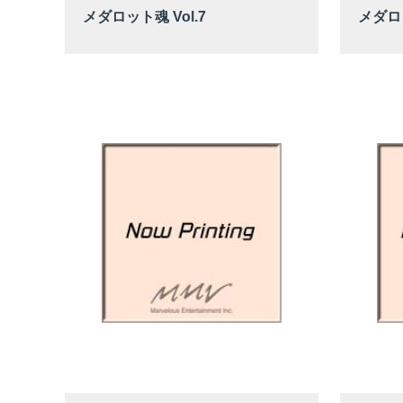
メダロット魂 Vol.7
メダロッ