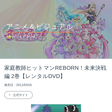
アニメ＆ビジュアル
ANIME & VISUAL
家庭教師ヒットマンREBORN！未来決戦
編 2巻【レンタルDVD】
発売日：2011/03/16
公式サイト