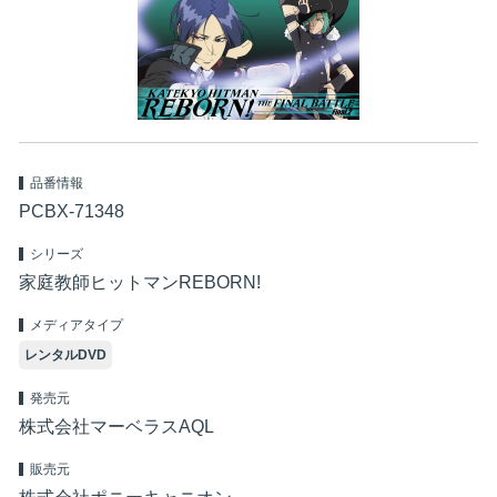
品番情報
PCBX-71348
シリーズ
家庭教師ヒットマンREBORN!
メディアタイプ
レンタルDVD
発売元
株式会社マーベラスAQL
販売元