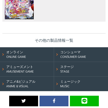
その他の製品情報一覧
オンライン
コンシューマ
ONLINE GAME
CONSUMER GAME
アミューズメント
ステージ
AMUSEMENT GAME
STAGE
アニメ&ビジュアル
ミュージック
ANIME & VISUAL
MUSIC