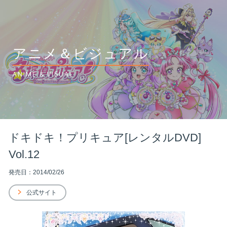
アニメ＆ビジュアル
ANIME & VISUAL
ドキドキ！プリキュア[レンタルDVD]
Vol.12
発売日：2014/02/26
公式サイト