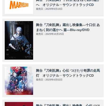
へ オリジナル・サウンドトラックCD
発売日：2025年9月10日
舞台『刀剣乱舞』蔵出し映像集—十口伝 あ
まねく刻の遥かへ 篇—Blu-ray/DVD
発売日：2025年10月15日
舞台『刀剣乱舞』心伝 つけたり奇譚の走馬
灯 オリジナル・サウンドトラックCD
発売日：2025年4月02日
舞台『刀剣乱舞』蔵出し映像集—心伝 つけ