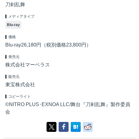
刀剣乱舞
メディアタイプ
Blu-ray
価格
Blu-ray26,180円（税別価格23,800円）
発売元
株式会社マーベラス
販売元
東宝株式会社
コピーライト
©NITRO PLUS･EXNOA LLC/舞台『刀剣乱舞』製作委員
会