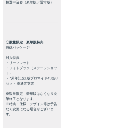
抽選申込券（豪華版／通常版）
〇数量限定 豪華版特典
特殊パッケージ
封入特典
・リーフレット
・フォトブック（ステージショッ
ト）
・7周年記念L版ブロマイド45振り
セット ※通常衣裳
※数量限定 豪華版はなくなり次
第終了となります。
※特典・仕様・デザイン等は予告
なく変更になる場合がございま
す。