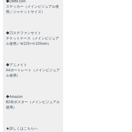
◆DMM.com
ステッカー（メインビジュアル使
用／ジャケットサイズ）
◆刀ステファンサイト
チケットケース（メインビジュア
ル使用／Ｗ225×Ｈ155mm）
◆アニメイト
A4ポートレート（メインビジュア
ル使用）
◆Amazon
B2布ポスター（メインビジュアル
使用）
★詳しくはこちらへ