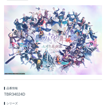
品番情報
TBR34024D
シリーズ