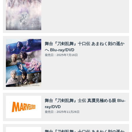
舞台『刀剣乱舞』十口伝 あまねく刻の遥か
へ Blu-ray/DVD
発売日：2025年7月16日
舞台『刀剣乱舞』士伝 真贋見極める眼 Blu-
ray/DVD
発売日：2025年11月26日
舞台『刀剣乱舞』十口伝 あまねく刻の遥か