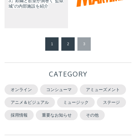
3』欺瞞と欲望が渦巻く“監獄
城”の内部施設を紹介
1
2
3
CATEGORY
オンライン
コンシューマ
アミューズメント
アニメ＆ビジュアル
ミュージック
ステージ
採用情報
重要なお知らせ
その他