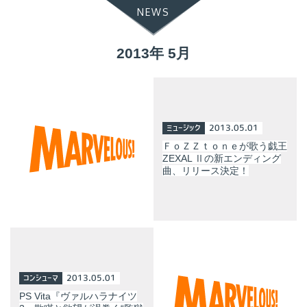
NEWS
2013年 5月
ミュージック
2013.05.01
ＦｏＺＺｔｏｎｅが歌う戯王
ZEXAL Ⅱの新エンディング
曲、リリース決定！
コンシューマ
2013.05.01
PS Vita『ヴァルハラナイツ