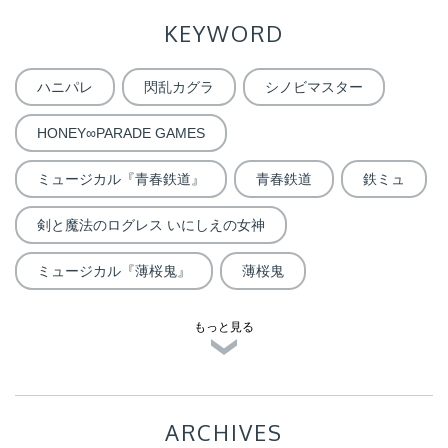
KEYWORD
ハニパレ
閃乱カグラ
シノビマスター
HONEY∞PARADE GAMES
ミュージカル『青春鉄道』
青春鉄道
鉄ミュ
剣と魔法のログレス いにしえの女神
ミュージカル『薄桜鬼』
薄桜鬼
もっと見る
ARCHIVES