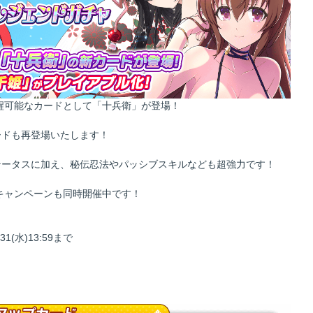
醒可能なカードとして「十兵衛」が登場！
ードも再登場いたします！
テータスに加え、秘伝忍法やパッシブスキルなども超強力です！
なキャンペーンも同時開催中です！
水)13:59まで