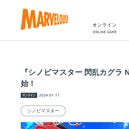
オンライン
ONLINE GAME
『シノビマスター 閃乱カグラ N
始！
オンライン
2024.01.17
シノビマスター