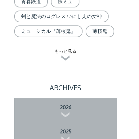
青春鉄道
鉄ミュ
剣と魔法のログレス いにしえの女神
ミュージカル『薄桜鬼』
薄桜鬼
もっと見る
ARCHIVES
2026
2025