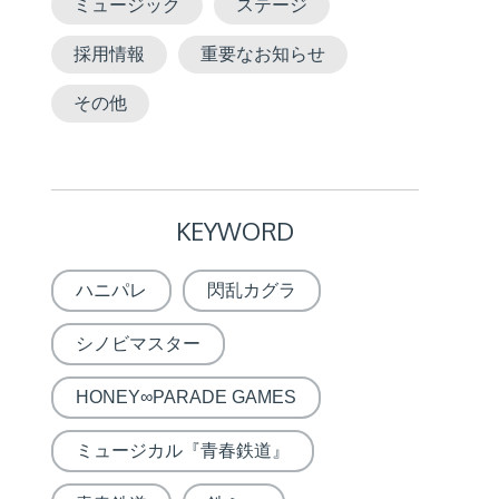
ミュージック
ステージ
採用情報
重要なお知らせ
その他
KEYWORD
ハニパレ
閃乱カグラ
シノビマスター
HONEY∞PARADE GAMES
ミュージカル『青春鉄道』