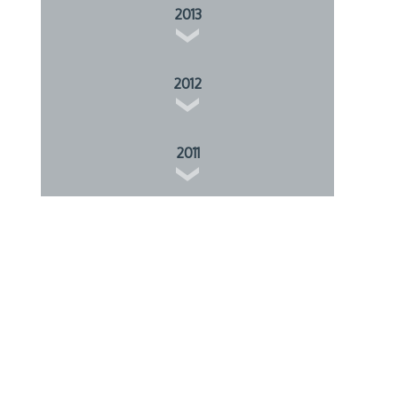
2013
2012
2011