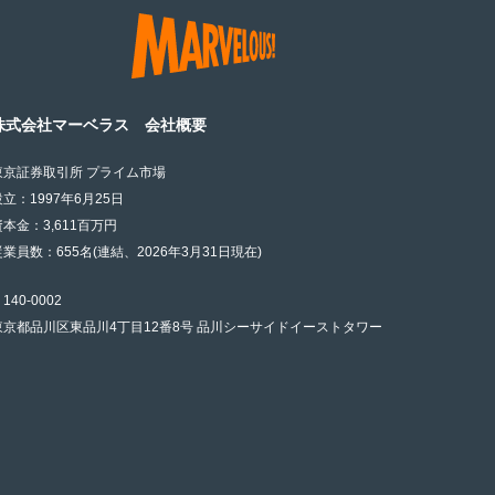
株式会社マーベラス 会社概要
東京証券取引所 プライム市場
設立：1997年6月25日
資本金：3,611百万円
従業員数：655名(連結、2026年3月31日現在)
140-0002
東京都品川区東品川4丁目12番8号 品川シーサイドイーストタワー