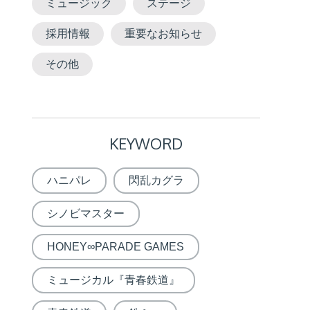
ミュージック
ステージ
採用情報
重要なお知らせ
その他
KEYWORD
ハニパレ
閃乱カグラ
シノビマスター
HONEY∞PARADE GAMES
ミュージカル『青春鉄道』