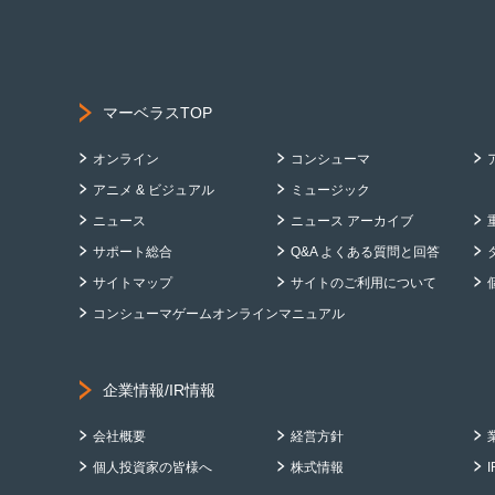
マーベラスTOP
オンライン
コンシューマ
アニメ & ビジュアル
ミュージック
ニュース
ニュース アーカイブ
サポート総合
Q&A よくある質問と回答
サイトマップ
サイトのご利用について
コンシューマゲームオンラインマニュアル
企業情報/IR情報
会社概要
経営方針
個人投資家の皆様へ
株式情報