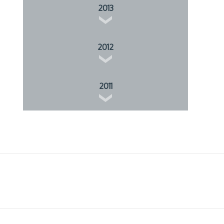
2013
2012
2011