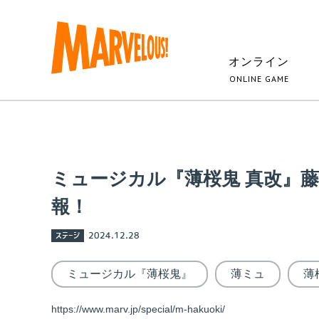
オンライン
ONLINE GAME
ミュージカル『薄桜鬼 真改』藤堂
報！
ステージ
2024.12.28
ミュージカル『薄桜鬼』
薄ミュ
薄
https://www.marv.jp/special/m-hakuoki/