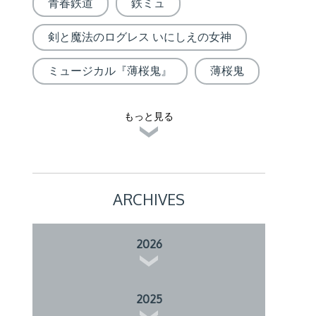
青春鉄道
鉄ミュ
剣と魔法のログレス いにしえの女神
ミュージカル『薄桜鬼』
薄桜鬼
もっと見る
ARCHIVES
2026
2025