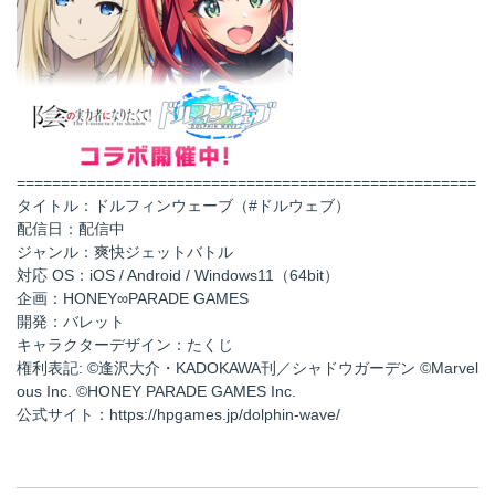
====================================================
タイトル：ドルフィンウェーブ（#ドルウェブ）
配信日：配信中
ジャンル：爽快ジェットバトル
対応 OS：iOS / Android / Windows11（64bit）
企画：HONEY∞PARADE GAMES
開発：バレット
キャラクターデザイン：たくじ
権利表記: ©逢沢大介・KADOKAWA刊／シャドウガーデン ©Marvel
ous Inc. ©HONEY PARADE GAMES Inc.
公式サイト：https://hpgames.jp/dolphin-wave/