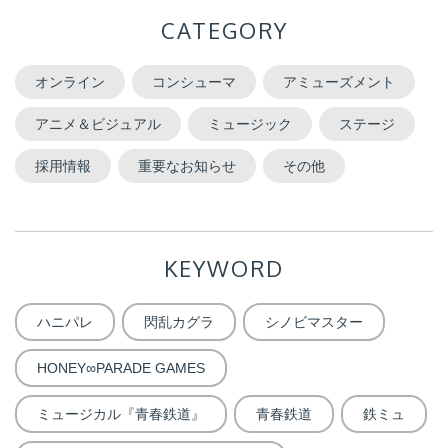
CATEGORY
オンライン
コンシューマ
アミューズメント
アニメ＆ビジュアル
ミュージック
ステージ
採用情報
重要なお知らせ
その他
KEYWORD
ハニパレ
閃乱カグラ
シノビマスター
HONEY∞PARADE GAMES
ミュージカル『青春鉄道』
青春鉄道
鉄ミュ