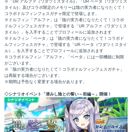
※「UR アルファ（ワダツミスタイル)」「UR ベータ（ワダツミス
タイル)」及びコラボ限定のメモリーは陰の実力者になりたくて！
コラボドルフィンフェスガチャ限定で登場します。
※ドルフィン「アルファ」は「陰の実力者になりたくて！コラボ
ドルフィンフェスガチャ」で登場する「UR アルファ（ワダツミス
タイル）」を入手することでプロフィールに追加されます
※ドルフィン「ベータ」は「陰の実力者になりたくて！コラボド
ルフィンフェスガチャ」で登場する「UR ベータ（ワダツミスタイ
ル）」を入手することでプロフィールに追加されます
※コラボドルフィン「アルファ」「ベータ」には一部機能に制限
がございます。
※「陰の実力者になりたくて！コラボドルフィンフェスガチャ」
は再販する場合がございます。
※期間は予告なく変更する場合があります。
◇シナリオイベント「
潜みし陰との誓い～前編
～」開催！