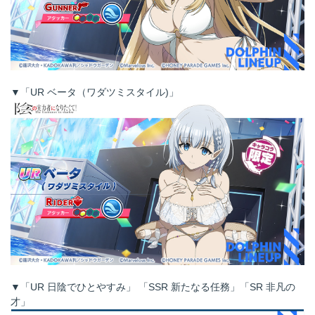
▼「UR ベータ（ワダツミスタイル)」
▼「UR 日陰でひとやすみ」 「SSR 新たなる任務」「SR 非凡の
才」