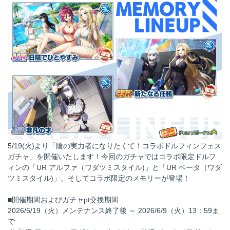
5/19(火)より「陰の実力者になりたくて！コラボドルフィンフェス
ガチャ」を開催いたします！今回のガチャではコラボ限定ドルフ
ィンの「UR アルファ（ワダツミスタイル)」と「UR ベータ（ワダ
ツミスタイル)」、そしてコラボ限定のメモリーが登場！
■開催期間およびガチャpt交換期間
2026/5/19（火）メンテナンス終了後 ～ 2026/6/9（火）13：59ま
で