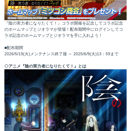
『陰の実力者になりたくて！』コラボ開催を記念してコラボ記念
のホームマップとジオラマが登場！配布期間中にログインしてコ
ラボ記念のホームマップとジオラマを手に入れよう！
■配布期間
2026/5/19(火)メンテナンス終了後 ～ 2025/6/9(火)13：59まで
◇アニメ『陰の実力者になりたくて！』とは