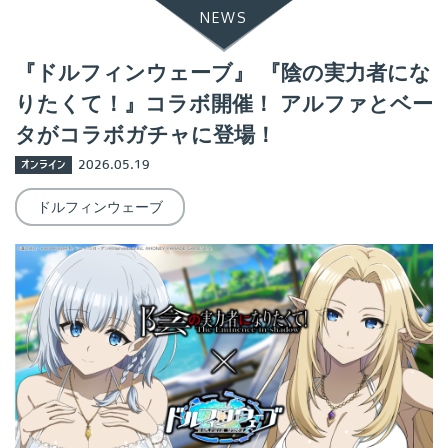
NEWS
『ドルフィンウェーブ』 『陰の実力者にな
りたくて！』コラボ開催！ アルファとベー
タがコラボガチャに登場！
オンライン
2026.05.19
ドルフィンウェーブ