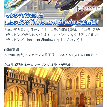
『陰の実力者になりたくて！』コラボ開催を記念してコラボ記念
のラッピングが登場いたします！ミッションをクリアして新マシ
ンラッピング「Innocent Shadow」を手に入れよう！
■開催期間
2026/5/19(火)メンテナンス終了後 ～ 2025/6/9(火)13：59まで
◇コラボ記念ホームマップとジオラマが登場！