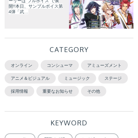
ーリーは“フルボイス”で展
開!!本日、サンプルボイス第
4弾「武…
CATEGORY
オンライン
コンシューマ
アミューズメント
アニメ＆ビジュアル
ミュージック
ステージ
採用情報
重要なお知らせ
その他
KEYWORD