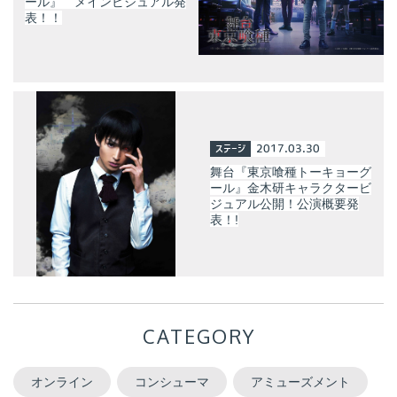
ール』 メインビジュアル発
表！！
ステージ
2017.03.30
舞台『東京喰種トーキョーグ
ール』金木研キャラクタービ
ジュアル公開！公演概要発
表！!
CATEGORY
オンライン
コンシューマ
アミューズメント