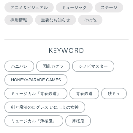
アニメ＆ビジュアル
ミュージック
ステージ
採用情報
重要なお知らせ
その他
KEYWORD
ハニパレ
閃乱カグラ
シノビマスター
HONEY∞PARADE GAMES
ミュージカル『青春鉄道』
青春鉄道
鉄ミュ
剣と魔法のログレス いにしえの女神
ミュージカル『薄桜鬼』
薄桜鬼