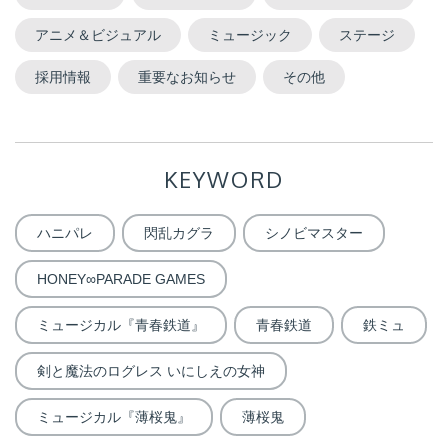
アニメ＆ビジュアル
ミュージック
ステージ
採用情報
重要なお知らせ
その他
KEYWORD
ハニパレ
閃乱カグラ
シノビマスター
HONEY∞PARADE GAMES
ミュージカル『青春鉄道』
青春鉄道
鉄ミュ
剣と魔法のログレス いにしえの女神
ミュージカル『薄桜鬼』
薄桜鬼