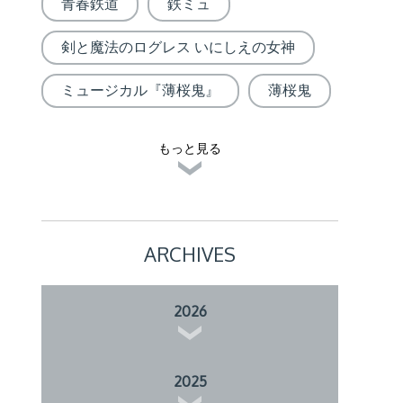
青春鉄道
鉄ミュ
剣と魔法のログレス いにしえの女神
ミュージカル『薄桜鬼』
薄桜鬼
もっと見る
ARCHIVES
2026
2025