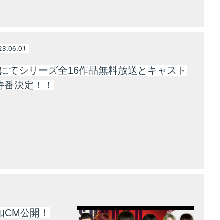
23.06.01
MAにてシリーズ全16作品無料放送とキャスト
特番決定！！
告知CM公開！