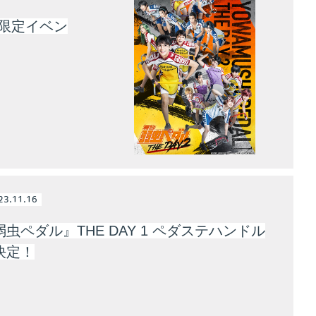
者限定イベン
23.11.16
虫ペダル』THE DAY 1 ペダステハンドル
決定！