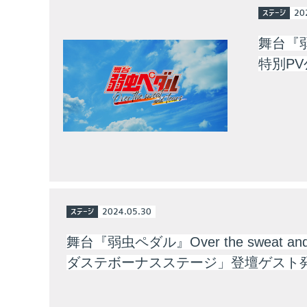
ステージ
20
舞台『弱虫
特別PV
ステージ
2024.05.30
舞台『弱虫ペダル』Over the sweat and
ダステボーナスステージ」登壇ゲスト