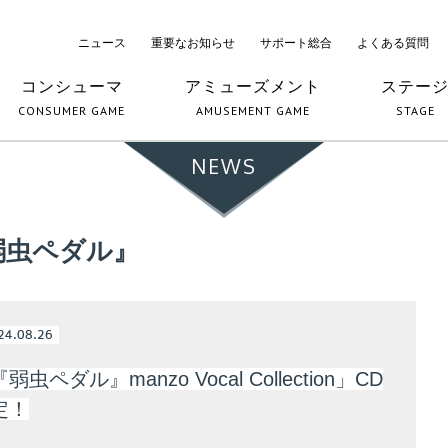
ニュース
重要なお知らせ
サポート総合
よくある質問
コンシューマ
アミューズメント
ステー
CONSUMER GAME
AMUSEMENT GAME
STAGE
NEWS
弱虫ペダル』
24.08.26
虫ペダル』manzo Vocal Collection」CD
定！