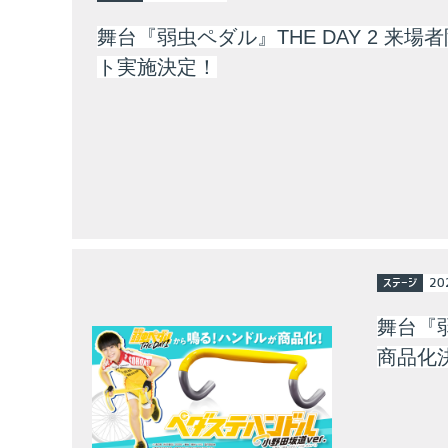
舞台『弱虫ペダル』THE DAY 2 来場
ト実施決定！
ステージ
20
舞台『弱
商品化