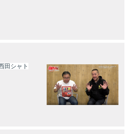
西田シャト