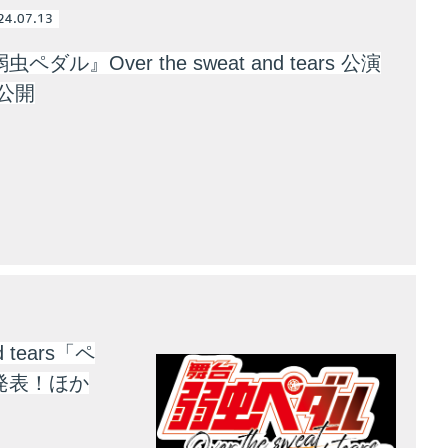
24.07.13
ペダル』Over the sweat and tears 公演
公開
 tears「ペ
発表！ほか