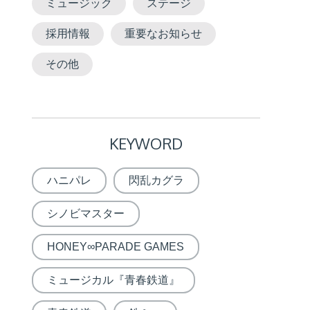
ミュージック
ステージ
採用情報
重要なお知らせ
その他
KEYWORD
ハニパレ
閃乱カグラ
シノビマスター
HONEY∞PARADE GAMES
ミュージカル『青春鉄道』