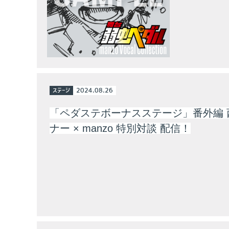
ステージ
2024.08.26
「ペダステボーナスステージ」番外編 
ナー × manzo 特別対談 配信！