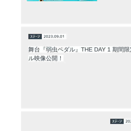
ステージ
2023.09.01
舞台『弱虫ペダル』THE DAY 1 期間
ル映像公開！
ステージ
20