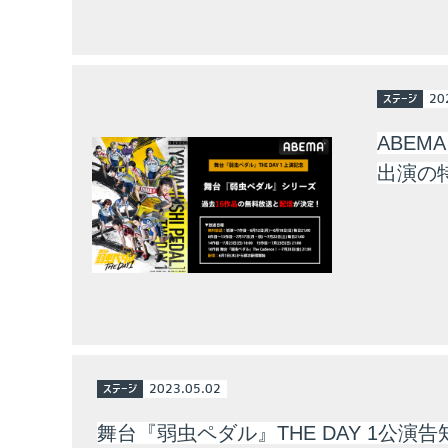
ステージ
20
ABE
出演の
ステージ
2023.05.02
舞台『弱虫ペダル』THE DAY 1公演