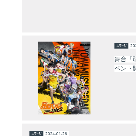
ステージ
20
舞台『弱
ベント
ステージ
2024.01.26