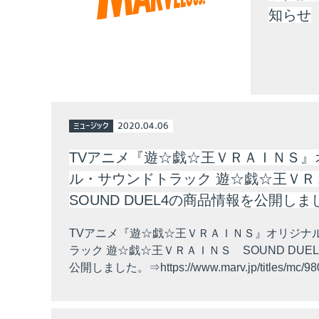
知らせ
ミュージック
2020.04.06
TVアニメ『遊☆戯☆王ＶＲＡＩＮＳ』
ル・サウンドトラック 遊☆戯☆王Ｖ
SOUND DUEL4の商品情報を公開しま
TVアニメ『遊☆戯☆王ＶＲＡＩＮＳ』オリジナ
ラック 遊☆戯☆王ＶＲＡＩＮＳ SOUND DUE
公開しました。⇒https://www.marv.jp/titles/mc/98