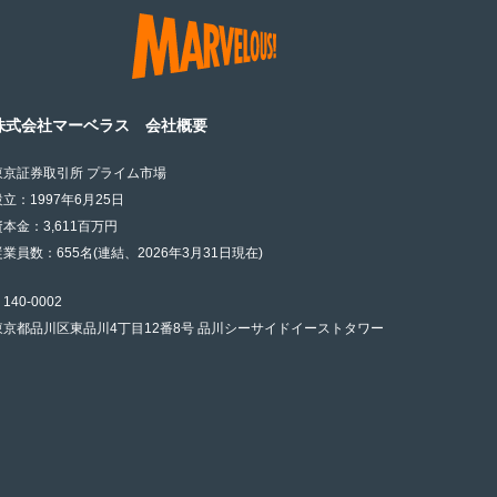
株式会社マーベラス 会社概要
東京証券取引所 プライム市場
設立：1997年6月25日
資本金：3,611百万円
従業員数：655名(連結、2026年3月31日現在)
140-0002
東京都品川区東品川4丁目12番8号 品川シーサイドイーストタワー