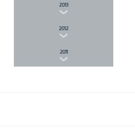
2013
2012
2011