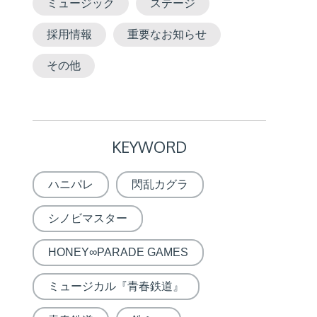
ミュージック
ステージ
採用情報
重要なお知らせ
その他
KEYWORD
ハニパレ
閃乱カグラ
シノビマスター
HONEY∞PARADE GAMES
ミュージカル『青春鉄道』