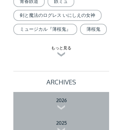
青春鉄道
鉄ミュ
剣と魔法のログレス いにしえの女神
ミュージカル『薄桜鬼』
薄桜鬼
もっと見る
ARCHIVES
2026
2025