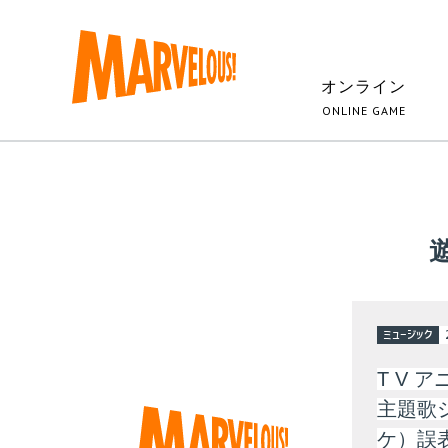
オンライン
ONLINE GAME
ミュージック
T V 
主題歌
ケ）誤