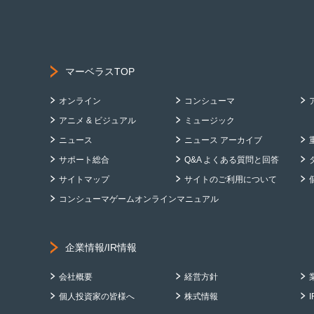
マーベラスTOP
オンライン
コンシューマ
アニメ & ビジュアル
ミュージック
ニュース
ニュース アーカイブ
サポート総合
Q&A よくある質問と回答
サイトマップ
サイトのご利用について
コンシューマゲームオンラインマニュアル
企業情報/IR情報
会社概要
経営方針
個人投資家の皆様へ
株式情報