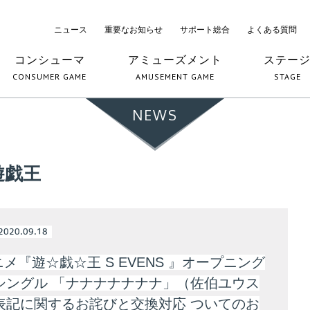
ニュース
重要なお知らせ
サポート総合
よくある質問
コンシューマ
アミューズメント
ステー
CONSUMER GAME
AMUSEMENT GAME
STAGE
NEWS
遊戯王
2020.09.18
アニメ『遊☆戯☆王 S EVENS 』オープニング
シングル 「ナナナナナナナ」（佐伯ユウス
表記に関するお詫びと交換対応 ついてのお