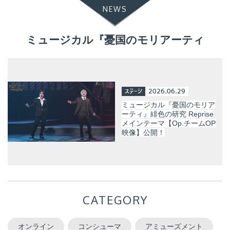
NEWS
ミュージカル『憂国のモリアーティ
ステージ
2026.06.29
ミュージカル『憂国のモリア
ーティ』緋色の研究 Reprise
メインテーマ【Op.チームOP
映像】公開！
CATEGORY
オンライン
コンシューマ
アミューズメント