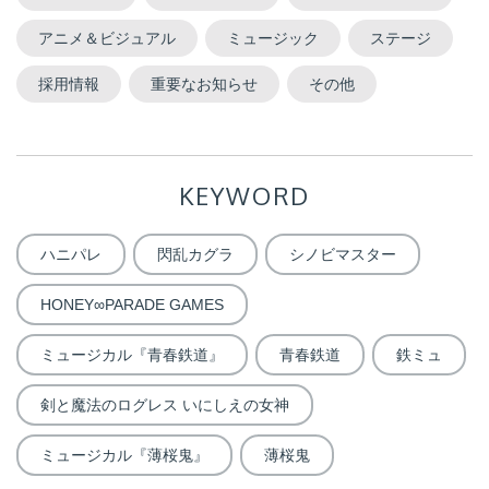
アニメ＆ビジュアル
ミュージック
ステージ
採用情報
重要なお知らせ
その他
KEYWORD
ハニパレ
閃乱カグラ
シノビマスター
HONEY∞PARADE GAMES
ミュージカル『青春鉄道』
青春鉄道
鉄ミュ
剣と魔法のログレス いにしえの女神
ミュージカル『薄桜鬼』
薄桜鬼